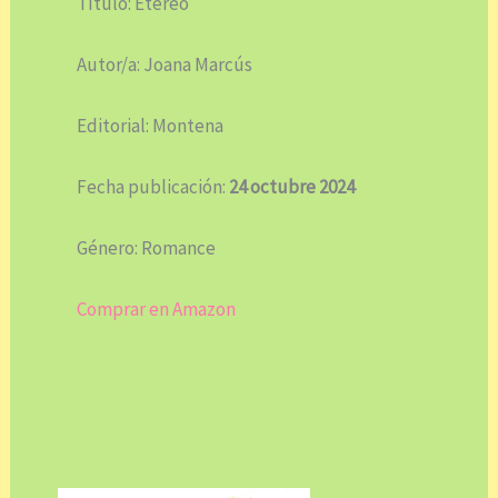
Título: Etéreo
Autor/a: Joana Marcús
Editorial: Montena
Fecha publicación:
24 octubre 2024
Género: Romance
Comprar en Amazon