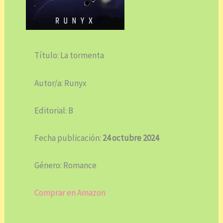
Título: La tormenta
Autor/a: Runyx
Editorial: B
Fecha publicación:
24 octubre 2024
Género: Romance
Comprar en Amazon