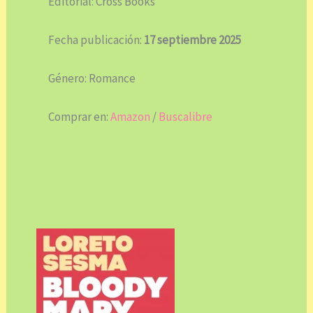
Editorial: Cross Books
Fecha publicación:
17 septiembre 2025
Género: Romance
Comprar en:
Amazon
/
Buscalibre