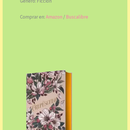
Género: Ficción
Comprar en:
Amazon
/
Buscalibre