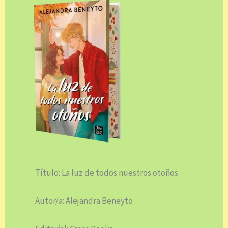
Título: La luz de todos nuestros otoños
Autor/a: Alejandra Beneyto