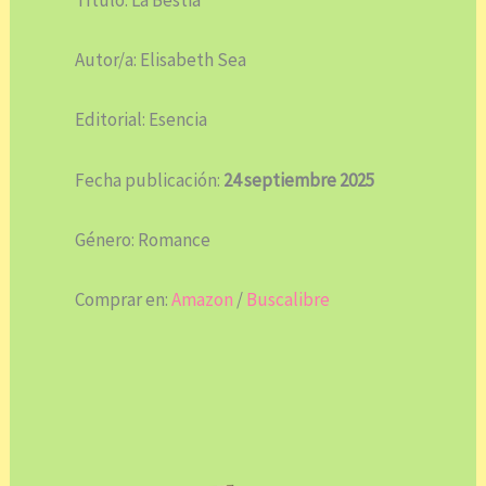
Título: La Bestia
Autor/a: Elisabeth Sea
Editorial: Esencia
Fecha publicación:
24 septiembre 2025
Género: Romance
Comprar en:
Amazon
/
Buscalibre