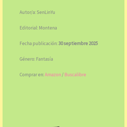
Autor/a: SenLinYu
Editorial: Montena
Fecha publicación:
30 septiembre 2025
Género: Fantasía
Comprar en:
Amazon
/
Buscalibre