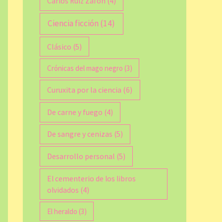
Carlos Ruiz Zafón
(4)
Ciencia ficción
(14)
Clásico
(5)
Crónicas del mago negro
(3)
Curuxita por la ciencia
(6)
De carne y fuego
(4)
De sangre y cenizas
(5)
Desarrollo personal
(5)
El cementerio de los libros
olvidados
(4)
El heraldo
(3)