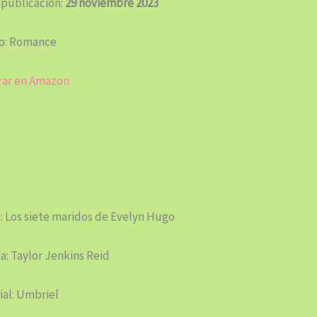
 publicación:
29 noviembre 2023
o: Romance
ar en Amazon
: Los siete maridos de Evelyn Hugo
a: Taylor Jenkins Reid
ial: Umbriel