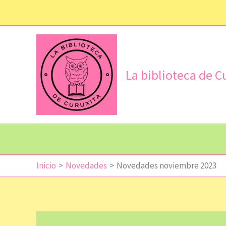
Ir
al
contenido
La biblioteca de C
Inicio
Novedades
Novedades noviembre 2023