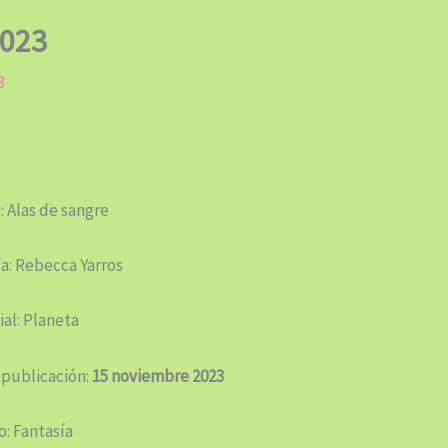
2023
3
: Alas de sangre
a: Rebecca Yarros
ial: Planeta
 publicación:
15 noviembre 2023
: Fantasía