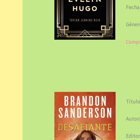
Fecha
Género
Compr
Título
Autor
Editor