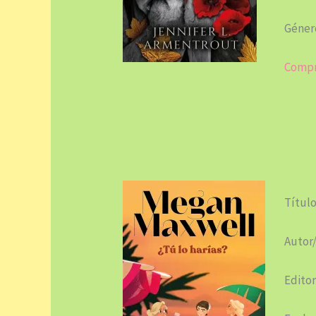
Género
Compr
Título
Autor
Editor