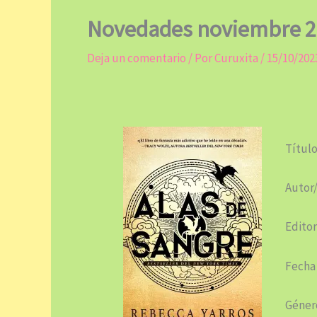
Novedades noviembre 
Deja un comentario
/ Por
Curuxita
/
15/10/202
Título
Autor/
Editor
Fecha
Género