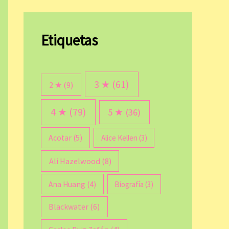
Etiquetas
3 ★
(61)
2 ★
(9)
4 ★
(79)
5 ★
(36)
Acotar
(5)
Alice Kellen
(3)
Ali Hazelwood
(8)
Ana Huang
(4)
Biografía
(3)
Blackwater
(6)