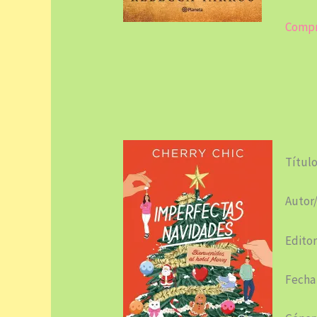
Compr
Título
Autor/
Editor
Fecha