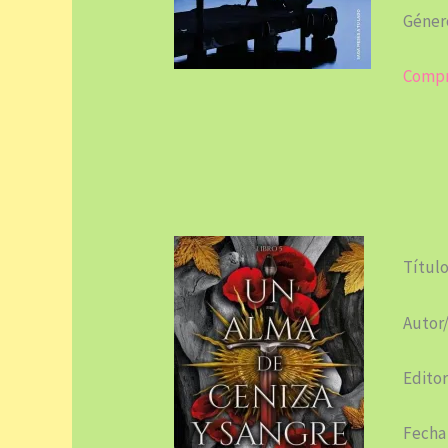
Géner
Compr
Título
Autor/
Editor
Fecha