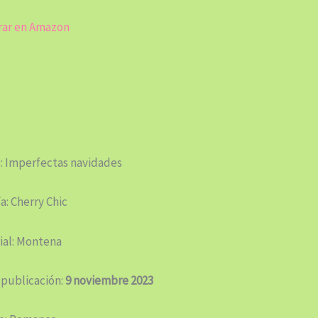
ar en Amazon
: Imperfectas navidades
a: Cherry Chic
ial: Montena
 publicación:
9 noviembre 2023