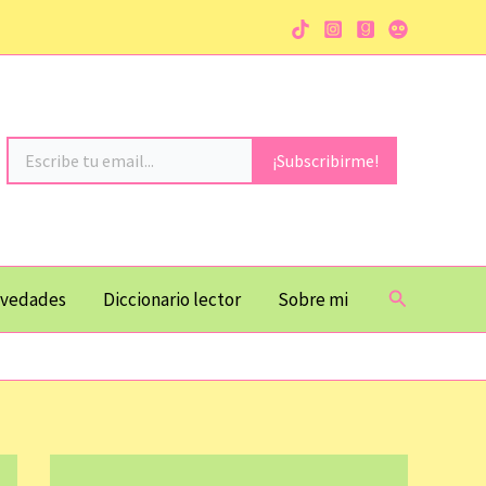
Escribe tu email...
¡Subscribirme!
Buscar
vedades
Diccionario lector
Sobre mi