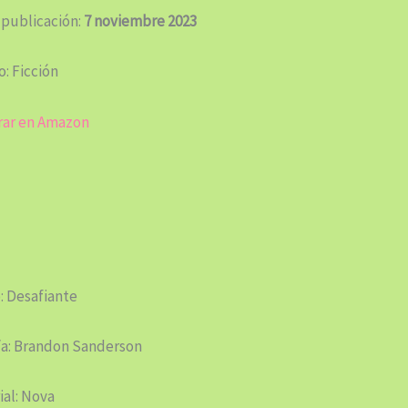
 publicación:
7 noviembre 2023
: Ficción
ar en Amazon
: Desafiante
/a: Brandon Sanderson
ial: Nova