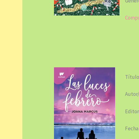
Géner
Compr
Título
Autor
Editor
Fecha