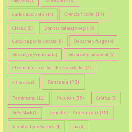
Blackwater
(6)
Biografía
(3)
Ciencia ficción
(14)
Carlos Ruiz Zafón
(4)
Clásico
(5)
Crónicas del mago negro
(3)
Curuxita por la ciencia
(6)
De carne y fuego
(4)
De sangre y cenizas
(5)
Desarrollo personal
(5)
El cementerio de los libros olvidados
(4)
Fantasía
(73)
El heraldo
(3)
Ficción
(35)
Feminismo
(11)
Gráfica
(5)
Jennifer L. Armentrout
(18)
Holly Black
(3)
Lux
(6)
Jennifer Lynn Barnes
(4)