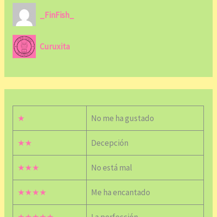
_FinFish_
Curuxita
★
No me ha gustado
★★
Decepción
★★★
No está mal
★★★★
Me ha encantado