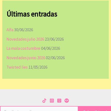
Últimas entradas
Alfa
30/06/2026
Novedades julio 2026
23/06/2026
La mala costumbre
04/06/2026
Novedades junio 2026
02/06/2026
Twisted lies
11/05/2026
Escribe tu email…