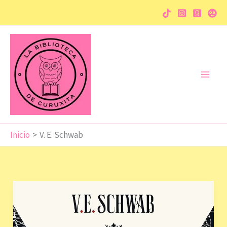
Ir
al
contenido
Inicio
V. E. Schwab