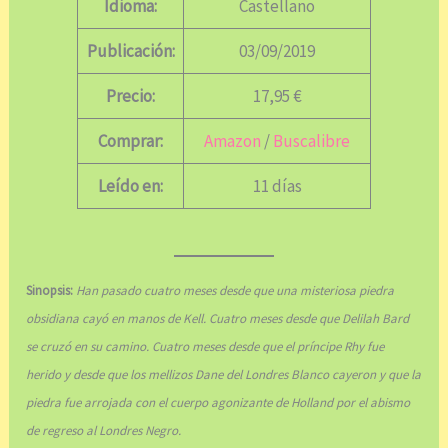
Idioma:
Castellano
Publicación:
03/09/2019
Precio:
17,95 €
Comprar:
Amazon
/
Buscalibre
Leído en:
11 días
Sinopsis:
Han pasado cuatro meses desde que una misteriosa piedra
obsidiana cayó en manos de Kell. Cuatro meses desde que Delilah Bard
se cruzó en su camino. Cuatro meses desde que el príncipe Rhy fue
herido y desde que los mellizos Dane del Londres Blanco cayeron y que la
piedra fue arrojada con el cuerpo agonizante de Holland por el abismo
de regreso al Londres Negro.