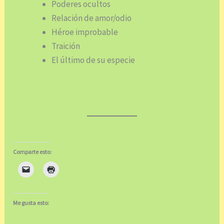
Poderes ocultos
Relación de amor/odio
Héroe improbable
Traición
El último de su especie
Comparte esto:
Me gusta esto: