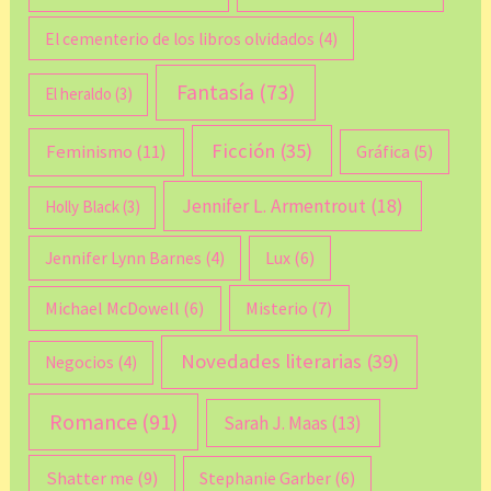
El cementerio de los libros olvidados
(4)
Fantasía
(73)
El heraldo
(3)
Ficción
(35)
Feminismo
(11)
Gráfica
(5)
Jennifer L. Armentrout
(18)
Holly Black
(3)
Lux
(6)
Jennifer Lynn Barnes
(4)
Michael McDowell
(6)
Misterio
(7)
Novedades literarias
(39)
Negocios
(4)
Romance
(91)
Sarah J. Maas
(13)
Shatter me
(9)
Stephanie Garber
(6)