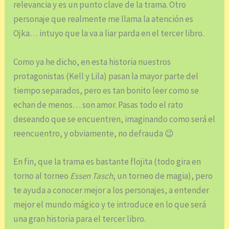
relevancia y es un punto clave de la trama. Otro
personaje que realmente me llama la atención es
Ojka… intuyo que la va a liar parda en el tercer libro.
Como ya he dicho, en esta historia nuestros
protagonistas (Kell y Lila) pasan la mayor parte del
tiempo separados, pero es tan bonito leer como se
echan de menos… son amor. Pasas todo el rato
deseando que se encuentren, imaginando como será el
reencuentro, y obviamente, no defrauda 😉
En fin, que la trama es bastante flojita (todo gira en
torno al torneo
Essen Tasch
, un torneo de magia), pero
te ayuda a conocer mejor a los personajes, a entender
mejor el mundo mágico y te introduce en lo que será
una gran historia para el tercer libro.