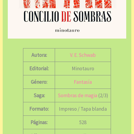
Autora:
V. E. Schwab
Editorial:
Minotauro
Género:
Fantasía
Saga:
Sombras de magia
(2/3)
Formato:
Impreso / Tapa blanda
Páginas:
528