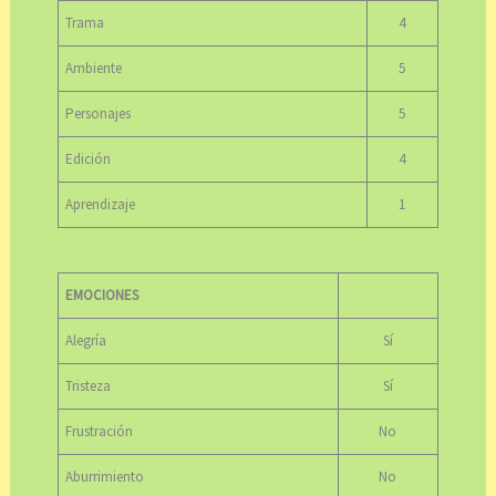
Trama
4
Ambiente
5
Personajes
5
Edición
4
Aprendizaje
1
EMOCIONES
Alegría
Sí
Tristeza
Sí
Frustración
No
Aburrimiento
No