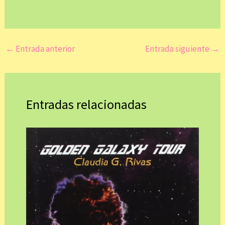
←
Entrada anterior
Entrada siguiente
→
Entradas relacionadas