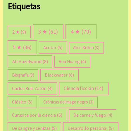
Etiquetas
3 ★
(61)
4 ★
(79)
2 ★
(9)
5 ★
(36)
Acotar
(5)
Alice Kellen
(3)
Ali Hazelwood
(8)
Ana Huang
(4)
Blackwater
(6)
Biografía
(3)
Ciencia ficción
(14)
Carlos Ruiz Zafón
(4)
Clásico
(5)
Crónicas del mago negro
(3)
Curuxita por la ciencia
(6)
De carne y fuego
(4)
De sangre y cenizas
(5)
Desarrollo personal
(5)