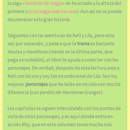
la saga «
Sombras de magia
» no ha estado a la altura del
primero («
Una magia más oscura
«). Aun así no se puede
desmerecer esta gran historia.
Seguimos con las aventuras de Kell y Lila, pero esta
vez por separado, y pese a que la
trama
es bastante
insulsa y monótona (menos en la última parte, que
pega un subidón), el libro te ayuda a conectar con los
personajes. De verdad, después de esta lectura amo a
Kell con locura y soy fan incondicional de Lila. Son los
mejores
personajes
que he leído en mi vida con mucha
diferencia (con perdón de Hermione Granger).
Los capítulos se siguen intercalando con los puntos de
vista de otros personajes, y es aquí donde entra en
acción Rhy, que en este volumen toma mucha más