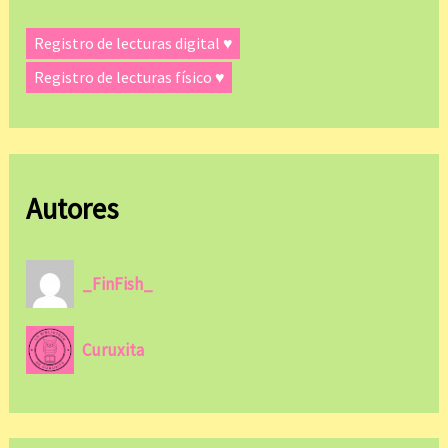
Registro de lecturas digital ♥
Registro de lecturas físico ♥
Autores
_FinFish_
Curuxita