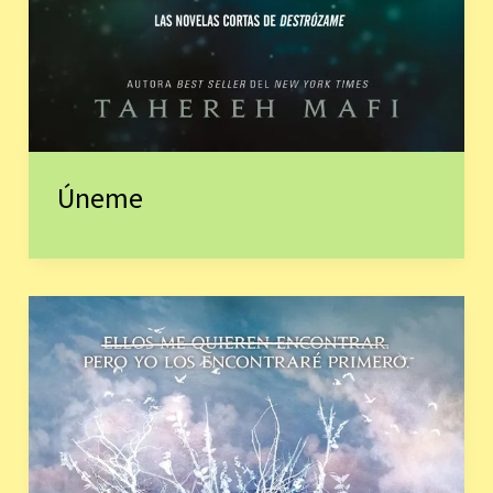
Úneme