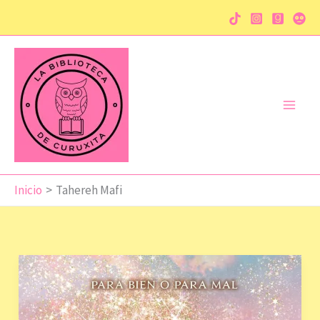
Ir
al
contenido
Inicio
Tahereh Mafi