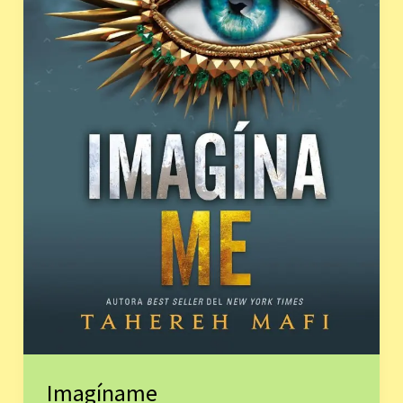
Imagíname