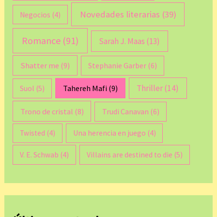
Novedades literarias
(39)
Negocios
(4)
Romance
(91)
Sarah J. Maas
(13)
Shatter me
(9)
Stephanie Garber
(6)
Thriller
(14)
Tahereh Mafi
(9)
Suol
(5)
Trono de cristal
(8)
Trudi Canavan
(6)
Twisted
(4)
Una herencia en juego
(4)
V. E. Schwab
(4)
Villains are destined to die
(5)