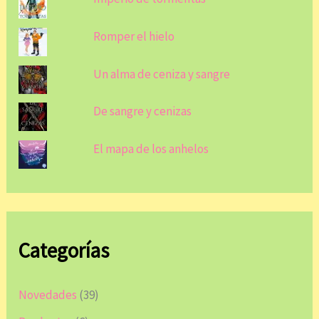
Romper el hielo
Un alma de ceniza y sangre
De sangre y cenizas
El mapa de los anhelos
Categorías
Novedades
(39)