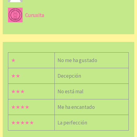
Curuxita
★
No me ha gustado
★★
Decepción
★★★
No está mal
★★★★
Me ha encantado
★★★★★
La perfección