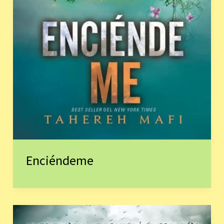
Enciéndeme