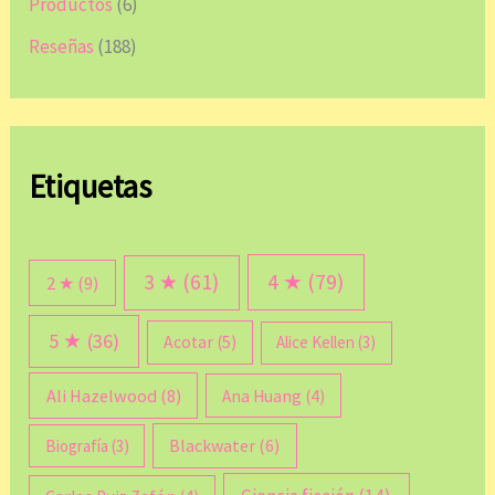
Productos
(6)
Reseñas
(188)
Etiquetas
3 ★
(61)
4 ★
(79)
2 ★
(9)
5 ★
(36)
Acotar
(5)
Alice Kellen
(3)
Ali Hazelwood
(8)
Ana Huang
(4)
Blackwater
(6)
Biografía
(3)