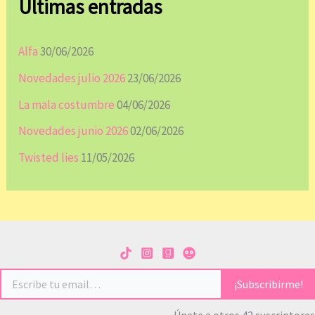
Últimas entradas
Alfa
30/06/2026
Novedades julio 2026
23/06/2026
La mala costumbre
04/06/2026
Novedades junio 2026
02/06/2026
Twisted lies
11/05/2026
Escribe tu email…
¡Subscribirme!