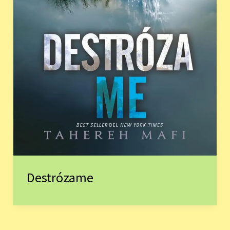
Destrózame