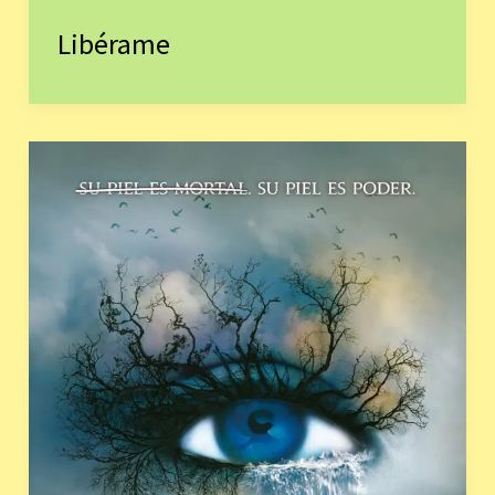
Libérame