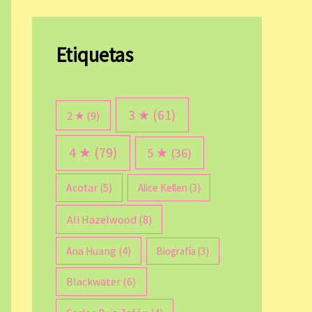
Etiquetas
3 ★
(61)
2 ★
(9)
4 ★
(79)
5 ★
(36)
Acotar
(5)
Alice Kellen
(3)
Ali Hazelwood
(8)
Ana Huang
(4)
Biografía
(3)
Blackwater
(6)