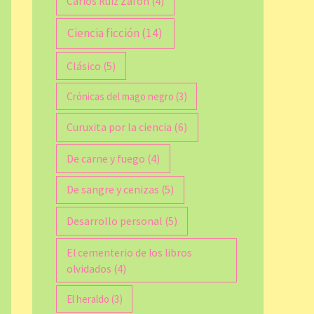
Carlos Ruiz Zafón
(4)
Ciencia ficción
(14)
Clásico
(5)
Crónicas del mago negro
(3)
Curuxita por la ciencia
(6)
De carne y fuego
(4)
De sangre y cenizas
(5)
Desarrollo personal
(5)
El cementerio de los libros
olvidados
(4)
El heraldo
(3)