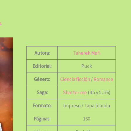
4
Autora:
Tahereh Mafi
Editorial:
Puck
Género:
Ciencia ficción
/
Romance
Saga:
Shatter me
(4.5 y 5.5/6)
Formato:
Impreso / Tapa blanda
Páginas:
160