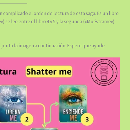
 complicado el orden de lectura de esta saga. Es un libro
) se lee entre el libro 4 y 5 y la segunda («Muéstrame»)
adjunto la imagen a continuación. Espero que ayude.