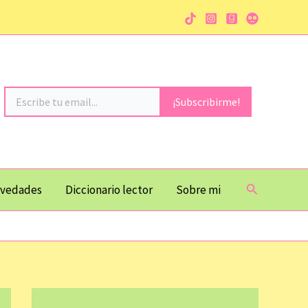
Escribe tu email...
¡Subscribirme!
Buscar
vedades
Diccionario lector
Sobre mi