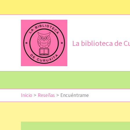
Ir
al
contenido
La biblioteca de C
Inicio
Reseñas
Encuéntrame