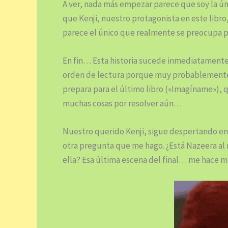
A ver, nada más empezar parece que soy la 
que Kenji, nuestro protagonista en este lib
parece el único que realmente se preocupa p
En fin… Esta historia sucede inmediatament
orden de lectura porque muy probablemente
prepara para el último libro («Imagíname»), 
muchas cosas por resolver aún…
Nuestro querido Kenji, sigue despertando e
otra pregunta que me hago. ¿Está Nazeera a
ella? Esa última escena del final… me hace m