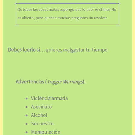
De todas las cosas malas supongo que lo peor es el final. No
es abierto, pero quedan muchas preguntas sin resolver.
Debes leerlo si…
quieres malgastar tu tiempo.
Advertencias (
Trigger Warnings
):
Violencia armada
Asesinato
Alcohol
Secuestro
Manipulación