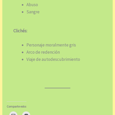
Abuso
Sangre
Clichés:
Personaje moralmente gris
Arco de redención
Viaje de autodescubrimiento
Comparte esto: