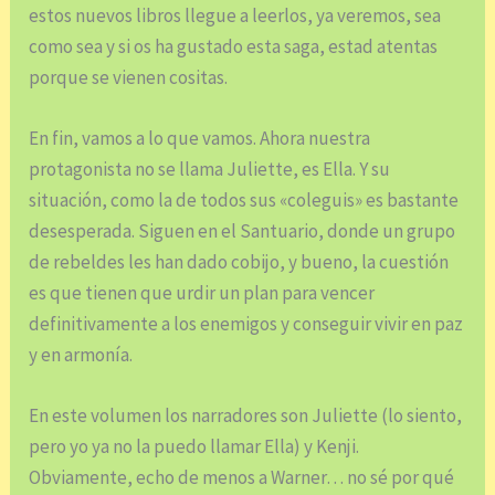
estos nuevos libros llegue a leerlos, ya veremos, sea
como sea y si os ha gustado esta saga, estad atentas
porque se vienen cositas.
En fin, vamos a lo que vamos. Ahora nuestra
protagonista no se llama Juliette, es Ella. Y su
situación, como la de todos sus «coleguis» es bastante
desesperada. Siguen en el Santuario, donde un grupo
de rebeldes les han dado cobijo, y bueno, la cuestión
es que tienen que urdir un plan para vencer
definitivamente a los enemigos y conseguir vivir en paz
y en armonía.
En este volumen los narradores son Juliette (lo siento,
pero yo ya no la puedo llamar Ella) y Kenji.
Obviamente, echo de menos a Warner… no sé por qué