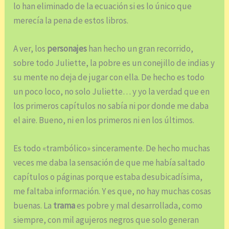
lo han eliminado de la ecuación si es lo único que
merecía la pena de estos libros.
A ver, los
personajes
han hecho un gran recorrido,
sobre todo Juliette, la pobre es un conejillo de indias y
su mente no deja de jugar con ella. De hecho es todo
un poco loco, no solo Juliette… y yo la verdad que en
los primeros capítulos no sabía ni por donde me daba
el aire. Bueno, ni en los primeros ni en los últimos.
Es todo «trambólico» sinceramente. De hecho muchas
veces me daba la sensación de que me había saltado
capítulos o páginas porque estaba desubicadísima,
me faltaba información. Y es que, no hay muchas cosas
buenas. La
trama
es pobre y mal desarrollada, como
siempre, con mil agujeros negros que solo generan