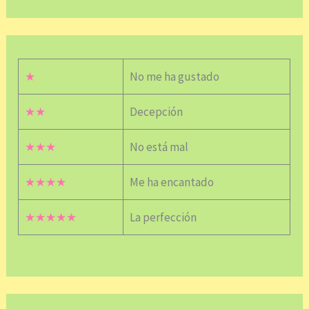
★
No me ha gustado
★★
Decepción
★★★
No está mal
★★★★
Me ha encantado
★★★★★
La perfección