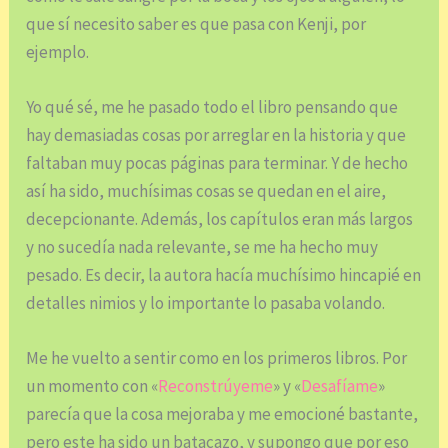
que sí necesito saber es que pasa con Kenji, por
ejemplo.
Yo qué sé, me he pasado todo el libro pensando que
hay demasiadas cosas por arreglar en la historia y que
faltaban muy pocas páginas para terminar. Y de hecho
así ha sido, muchísimas cosas se quedan en el aire,
decepcionante. Además, los capítulos eran más largos
y no sucedía nada relevante, se me ha hecho muy
pesado. Es decir, la autora hacía muchísimo hincapié en
detalles nimios y lo importante lo pasaba volando.
Me he vuelto a sentir como en los primeros libros. Por
un momento con «
Reconstrúyeme
» y «
Desafíame
»
parecía que la cosa mejoraba y me emocioné bastante,
pero este ha sido un batacazo, y supongo que por eso