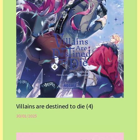
Villains are destined to die (4)
30/01/2025