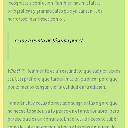
incógnitas y confusión. También hay mil faltas
ortográficas y gramaticales que ya cansan… es
horroroso leer frases como…
estoy a punto de lástima por él.
What
?!?! Realmente es un escándalo que saquen libros
así. Casi prefiero que tarden más en publicar pero que
por lo menos tengan cierta calidad en la
edición
…
También, hay cosas demasiado sangrientas o gore que
no necesito saber, ya lo pensé en el anterior libro, pero
parece que es un continuo. En serio, no necesito saber
como le sale sangre por la boca y los ojos a alguien, lo