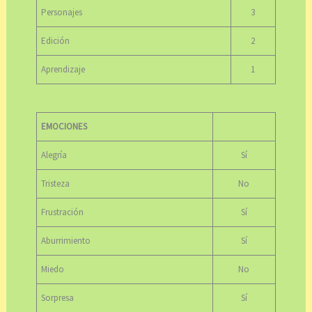
Personajes
3
Edición
2
Aprendizaje
1
EMOCIONES
Alegría
Sí
Tristeza
No
Frustración
Sí
Aburrimiento
Sí
Miedo
No
Sorpresa
Sí