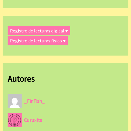
Registro de lecturas digital ♥
Registro de lecturas físico ♥
Autores
_FinFish_
Curuxita