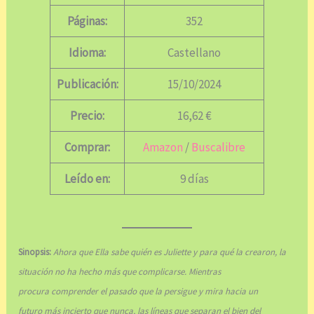
Páginas:
352
Idioma:
Castellano
Publicación:
15/10/2024
Precio:
16,62 €
Comprar:
Amazon
/
Buscalibre
Leído en:
9 días
Sinopsis:
Ahora que Ella sabe quién es Juliette y para qué la crearon, la
situación no ha hecho más que complicarse. Mientras
procura comprender el pasado que la persigue y mira hacia un
futuro más incierto que nunca, las líneas que separan el bien del