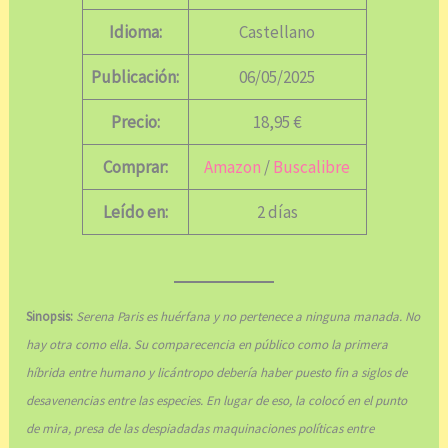
Idioma:
Castellano
Publicación:
06/05/2025
Precio:
18,95 €
Comprar:
Amazon
/
Buscalibre
Leído en:
2 días
Sinopsis:
Serena Paris es huérfana y no pertenece a ninguna manada. No
hay otra como ella. Su comparecencia en público como la primera
híbrida entre humano y licántropo debería haber puesto fin a siglos de
desavenencias entre las especies. En lugar de eso, la colocó en el punto
de mira, presa de las despiadadas maquinaciones políticas entre