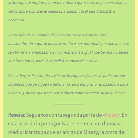
licántropos, vampiros y humanos. Ahora que sus enemigos estrechan el
cerco sobre ella, solo le queda una salida… Si él está dispuesto a
aceptarla.
Como alfa de la manada del noroeste, Koen Alexander está
acostumbrado a que lo obedezcan. Tal es su autoridad que solo un necio
se atrevería a amenazar a su compañera. Da igual que Serena no sienta
lo mismo por él, nada le impedirá mantenerla a salvo.
Sin embargo, los vampiros y los licántropos sedientos de poder no son
los únicos que persiguen a Serena. Tarde o temprano, su pasado le dará
alcance, y puede que Koen sea el único capaz de evitar su aniquilación.
Reseña:
Seguimos con la segunda parte de «
Novia
«. En
esta ocasión la protagonista es Serena, una humana
medio licántropa que es amiga de Misery, la prota del