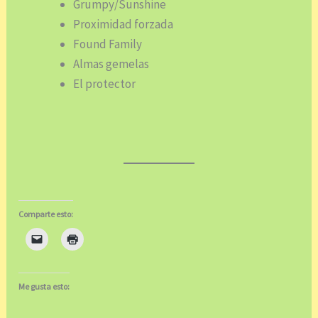
Grumpy/Sunshine
Proximidad forzada
Found Family
Almas gemelas
El protector
Comparte esto:
Me gusta esto: