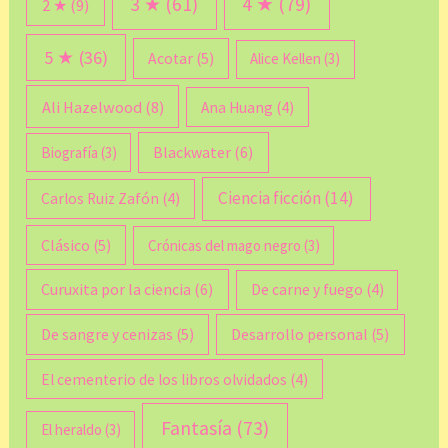
3 ★
(61)
4 ★
(79)
2 ★
(9)
5 ★
(36)
Acotar
(5)
Alice Kellen
(3)
Ali Hazelwood
(8)
Ana Huang
(4)
Blackwater
(6)
Biografía
(3)
Ciencia ficción
(14)
Carlos Ruiz Zafón
(4)
Clásico
(5)
Crónicas del mago negro
(3)
Curuxita por la ciencia
(6)
De carne y fuego
(4)
De sangre y cenizas
(5)
Desarrollo personal
(5)
El cementerio de los libros olvidados
(4)
Fantasía
(73)
El heraldo
(3)