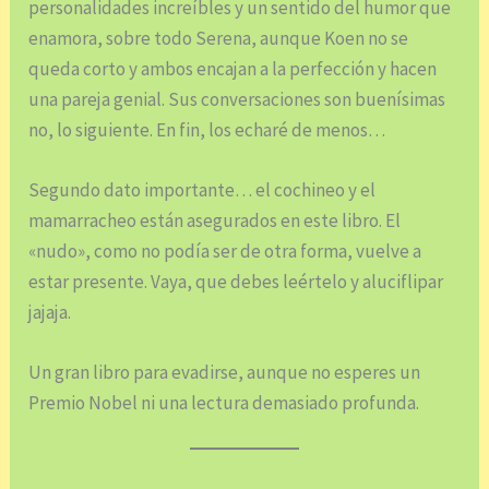
personalidades increíbles y un sentido del humor que
enamora, sobre todo Serena, aunque Koen no se
queda corto y ambos encajan a la perfección y hacen
una pareja genial. Sus conversaciones son buenísimas
no, lo siguiente. En fin, los echaré de menos…
Segundo dato importante… el cochineo y el
mamarracheo están asegurados en este libro. El
«nudo», como no podía ser de otra forma, vuelve a
estar presente. Vaya, que debes leértelo y aluciflipar
jajaja.
Un gran libro para evadirse, aunque no esperes un
Premio Nobel ni una lectura demasiado profunda.