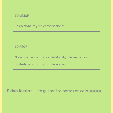
LO MEJOR
Los personajes y sus conversaciones.
LO PEOR
No sabría decirte… tal vez le falta algo de ambiente y
contexto a la historia. Por decir algo.
Debes leerlo si…
te gustan los perros en celo jajajaja.