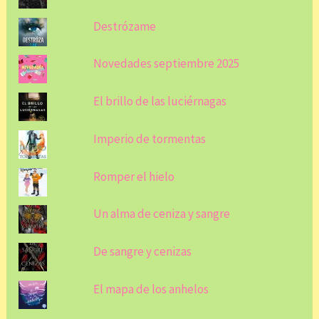
Destrózame
Novedades septiembre 2025
El brillo de las luciérnagas
Imperio de tormentas
Romper el hielo
Un alma de ceniza y sangre
De sangre y cenizas
El mapa de los anhelos