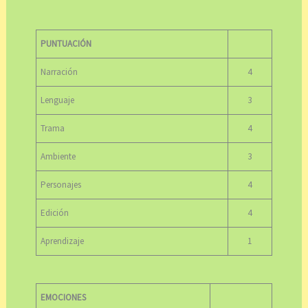
PUNTUACIÓN
Narración
4
Lenguaje
3
Trama
4
Ambiente
3
Personajes
4
Edición
4
Aprendizaje
1
EMOCIONES