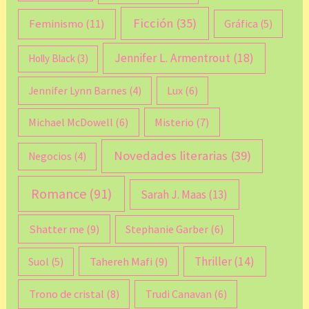
Ficción
(35)
Feminismo
(11)
Gráfica
(5)
Jennifer L. Armentrout
(18)
Holly Black
(3)
Lux
(6)
Jennifer Lynn Barnes
(4)
Michael McDowell
(6)
Misterio
(7)
Novedades literarias
(39)
Negocios
(4)
Romance
(91)
Sarah J. Maas
(13)
Shatter me
(9)
Stephanie Garber
(6)
Thriller
(14)
Tahereh Mafi
(9)
Suol
(5)
Trono de cristal
(8)
Trudi Canavan
(6)