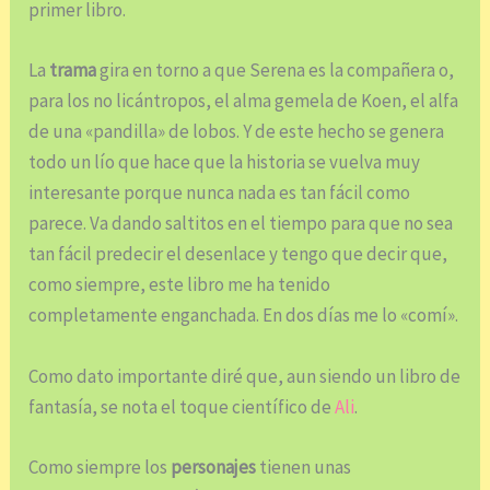
primer libro.
La
trama
gira en torno a que Serena es la compañera o,
para los no licántropos, el alma gemela de Koen, el alfa
de una «pandilla» de lobos. Y de este hecho se genera
todo un lío que hace que la historia se vuelva muy
interesante porque nunca nada es tan fácil como
parece. Va dando saltitos en el tiempo para que no sea
tan fácil predecir el desenlace y tengo que decir que,
como siempre, este libro me ha tenido
completamente enganchada. En dos días me lo «comí».
Como dato importante diré que, aun siendo un libro de
fantasía, se nota el toque científico de
Ali
.
Como siempre los
personajes
tienen unas