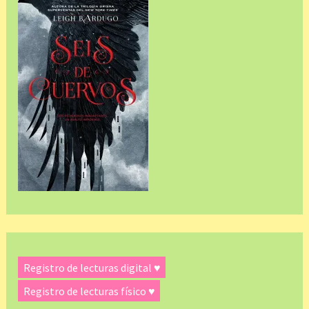
Registro de lecturas digital ♥
Registro de lecturas físico ♥