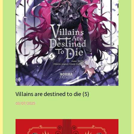
Villains are destined to die (5)
03/07/2025