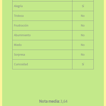
Alegría
Sí
Tristeza
No
Frustración
No
Aburrimiento
No
Miedo
No
Sorpresa
No
Curiosidad
Sí
Nota media:
3,64