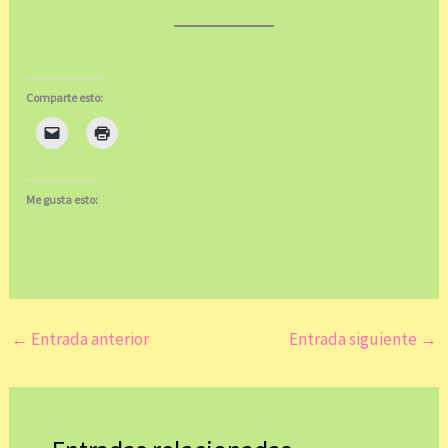
Comparte esto:
Me gusta esto:
←
Entrada anterior
Entrada siguiente
→