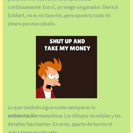
continuamente. Eso sí, yo tengo un ganador: Derrick
Eckhart, no es mi favorito, pero apuesto todo mi
dinero por ese caballo.
Lo que también sigue como siempre es la
ambientación
maravillosa. Los dibujos increíbles y los
detalles fascinantes. En serio, aparte de humor el
autor tiene mucho arte.