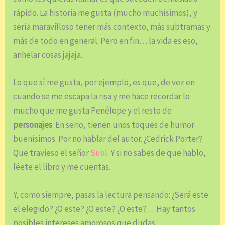
rápido. La historia me gusta (mucho muchísimos), y
sería maravilloso tener más contexto, más subtramas y
más de todo en general. Pero en fin… la vida es eso,
anhelar cosas jajaja.
Lo que sí me gusta, por ejemplo, es que, de vez en
cuando se me escapa la risa y me hace recordar lo
mucho que me gusta Penélope y el resto de
personajes
. En serio, tienen unos toques de humor
buenísimos. Por no hablar del autor. ¿Cedrick Porter?
Que travieso el señor
Suol
. Y si no sabes de que hablo,
léete el libro y me cuentas.
Y, como siempre, pasas la lectura pensando: ¿Será este
el elegido? ¿O este? ¿O este? ¿O este?… Hay tantos
posibles intereses amorosos que dudas