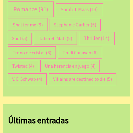
Romance
(91)
Sarah J. Maas
(13)
Shatter me
(9)
Stephanie Garber
(6)
Thriller
(14)
Tahereh Mafi
(9)
Suol
(5)
Trono de cristal
(8)
Trudi Canavan
(6)
Twisted
(4)
Una herencia en juego
(4)
V. E. Schwab
(4)
Villains are destined to die
(5)
Últimas entradas