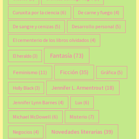
Curuxita por la ciencia
(6)
De carne y fuego
(4)
De sangre y cenizas
(5)
Desarrollo personal
(5)
El cementerio de los libros olvidados
(4)
Fantasía
(73)
El heraldo
(3)
Ficción
(35)
Feminismo
(11)
Gráfica
(5)
Jennifer L. Armentrout
(18)
Holly Black
(3)
Lux
(6)
Jennifer Lynn Barnes
(4)
Michael McDowell
(6)
Misterio
(7)
Novedades literarias
(39)
Negocios
(4)