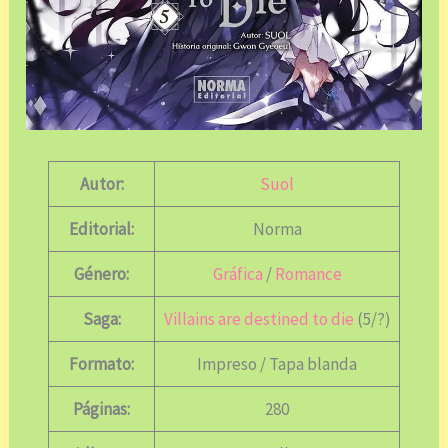
Autor:
Suol
Editorial:
Norma
Género:
Gráfica
/
Romance
Saga:
Villains are destined to die
(5/?)
Formato:
Impreso / Tapa blanda
Páginas:
280