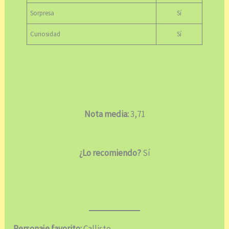
Sorpresa
Sí
Curiosidad
Sí
Nota media:
3,71
¿Lo recomiendo?
Sí
Personaje favorito:
Callisto