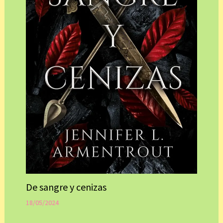
De sangre y cenizas
18/05/2024