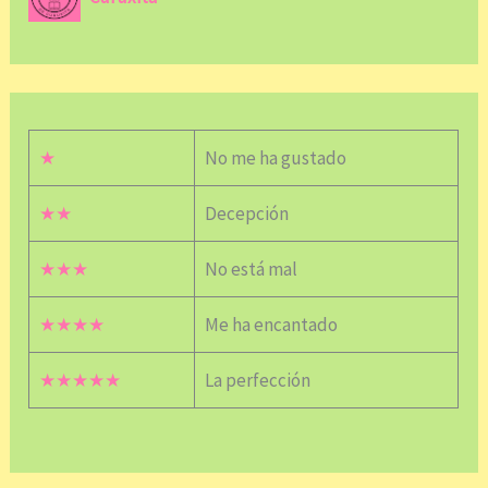
★
No me ha gustado
★★
Decepción
★★★
No está mal
★★★★
Me ha encantado
★★★★★
La perfección