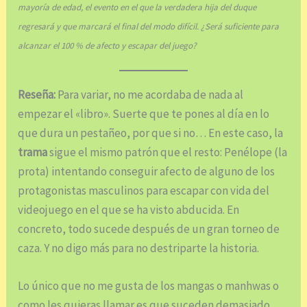
mayoría de edad, el evento en el que la verdadera hija del duque
regresará y que marcará el final del modo difícil. ¿Será suficiente para
alcanzar el 100 % de afecto y escapar del juego?
Reseña:
Para variar, no me acordaba de nada al
empezar el «libro». Suerte que te pones al día en lo
que dura un pestañeo, por que si no… En este caso, la
trama
sigue el mismo patrón que el resto: Penélope (la
prota) intentando conseguir afecto de alguno de los
protagonistas masculinos para escapar con vida del
videojuego en el que se ha visto abducida. En
concreto, todo sucede después de un gran torneo de
caza. Y no digo más para no destriparte la historia.
Lo único que no me gusta de los mangas o manhwas o
como les quieras llamar es que suceden demasiado