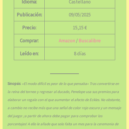
Idioma:
Castellano
Publicación:
09/05/2025
Precio:
15,15 €
Comprar:
Amazon
/
Buscalibre
Leído en:
8 días
Sinopsis:
«El modo difícil es peor de lo que pensaba» Tras convertirse en
la reina del torneo y regresar al ducado, Penelope usa sus premios para
elaborar un regalo con el que aumentar el afecto de Eckles. No obstante,
a cambio no recibe más que una señal de color rojo oscuro y un mensaje
del juego: ¡a partir de ahora debe pagar para comprobar los
porcentajes! A ello le añade que solo falta un mes para la ceremonia de