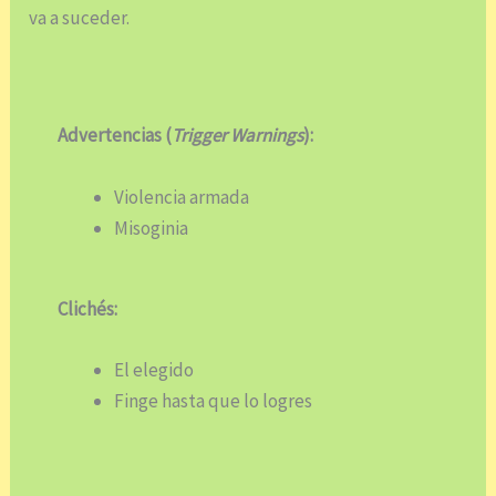
va a suceder.
Advertencias (
Trigger Warnings
):
Violencia armada
Misoginia
Clichés:
El elegido
Finge hasta que lo logres