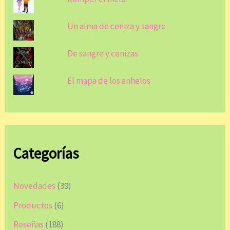
Un alma de ceniza y sangre
De sangre y cenizas
El mapa de los anhelos
Categorías
Novedades
(39)
Productos
(6)
Reseñas
(188)