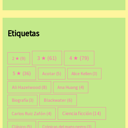
Etiquetas
3 ★
(61)
4 ★
(79)
2 ★
(9)
5 ★
(36)
Acotar
(5)
Alice Kellen
(3)
Ali Hazelwood
(8)
Ana Huang
(4)
Blackwater
(6)
Biografía
(3)
Ciencia ficción
(14)
Carlos Ruiz Zafón
(4)
Clásico
(5)
Crónicas del mago negro
(3)