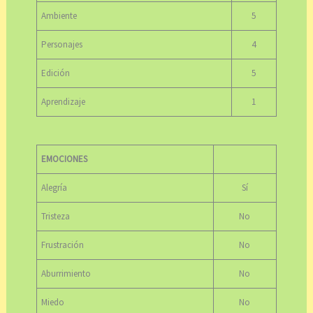
Ambiente
5
Personajes
4
Edición
5
Aprendizaje
1
EMOCIONES
Alegría
Sí
Tristeza
No
Frustración
No
Aburrimiento
No
Miedo
No