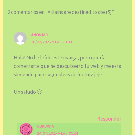
2 comentarios en “Villains are destined to die (5)”
ANÓNIMO
20/07/2025 A LAS 23:33
Hola! No he leído este manga, pero quería
comentarte que he descubierto tu web y me está
sirviendo para coger ideas de lectura jeje
Un saludo 🙂
Responder
CURUXITA
24/07/2025 A LAS 06:24