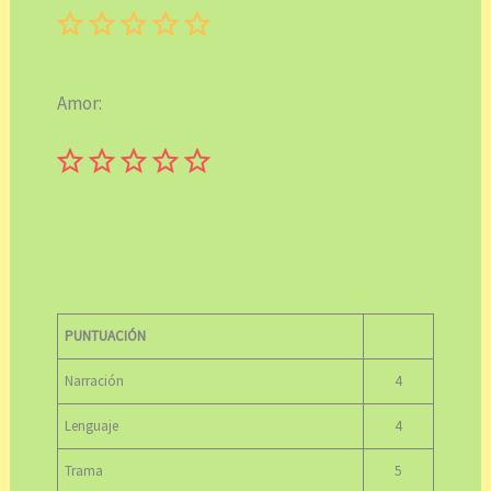
Puntuación: 0 de 5.
Amor:
Puntuación: 0 de 5.
PUNTUACIÓN
Narración
4
Lenguaje
4
Trama
5