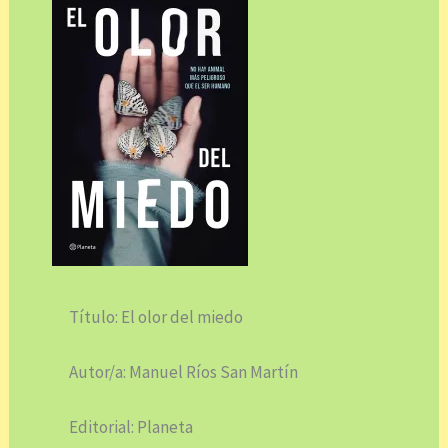
Título: El olor del miedo
Autor/a: Manuel Ríos San Martín
Editorial: Planeta