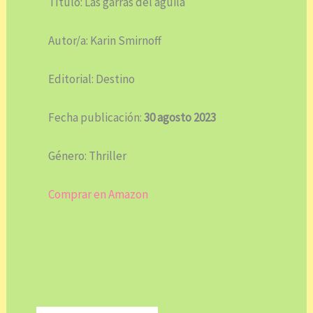
Título: Las garras del águila
Autor/a: Karin Smirnoff
Editorial: Destino
Fecha publicación:
30 agosto 2023
Género: Thriller
Comprar en Amazon