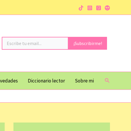
Escribe tu email...
¡Subscribirme!
Buscar
vedades
Diccionario lector
Sobre mi