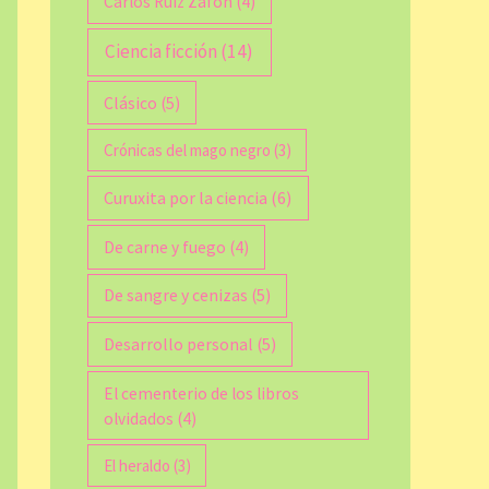
Carlos Ruiz Zafón
(4)
Ciencia ficción
(14)
Clásico
(5)
Crónicas del mago negro
(3)
Curuxita por la ciencia
(6)
De carne y fuego
(4)
De sangre y cenizas
(5)
Desarrollo personal
(5)
El cementerio de los libros
olvidados
(4)
El heraldo
(3)