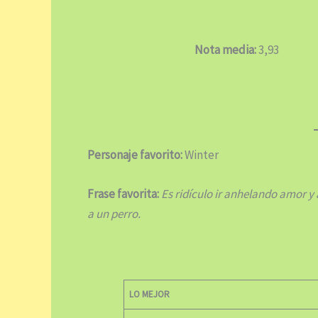
Nota media:
3,93
Personaje favorito:
Winter
Frase favorita:
Es ridículo ir anhelando amor y
a un perro.
LO MEJOR