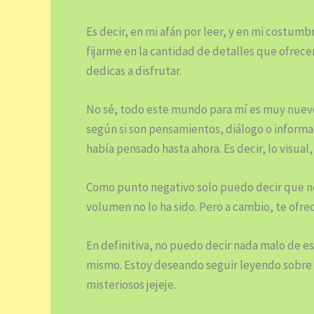
Es decir, en mi afán por leer, y en mi costumb
fijarme en la cantidad de detalles que ofrece
dedicas a disfrutar.
No sé, todo este mundo para mí es muy nuevo
según si son pensamientos, diálogo o informa
había pensado hasta ahora. Es decir, lo visual
Como punto negativo solo puedo decir que n
volumen no lo ha sido. Pero a cambio, te ofr
En definitiva, no puedo decir nada malo de este
mismo. Estoy deseando seguir leyendo sobre 
misteriosos jejeje.