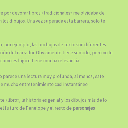
re por devorar libros «tradicionales» me olvidaba de
n los dibujos. Una vez superada esta barrera, solo te
, por ejemplo, las burbujas de texto son diferentes
ción del narrador. Obviamente tiene sentido, pero no lo
, como es lógico tiene mucha relevancia.
o parece una lectura muy profunda, al menos, este
ece mucho entretenimiento casi instantáneo.
 «libro», la historia es genial y los dibujos más de lo
el futuro de Penelope y el resto de
personajes