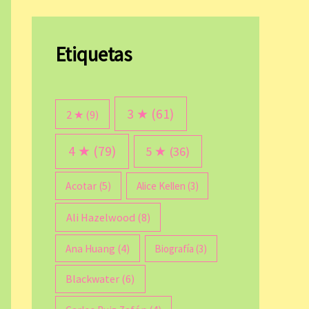
Etiquetas
3 ★
(61)
2 ★
(9)
4 ★
(79)
5 ★
(36)
Acotar
(5)
Alice Kellen
(3)
Ali Hazelwood
(8)
Ana Huang
(4)
Biografía
(3)
Blackwater
(6)