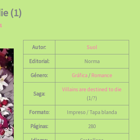
ie (1)
4
Autor:
Suol
Editorial:
Norma
Género:
Gráfica
/
Romance
Villains are destined to die
Saga:
(1/?)
Formato:
Impreso / Tapa blanda
Páginas:
280