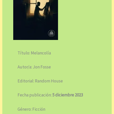
Título: Melancolía
Autor/a: Jon Fosse
Editorial: Random House
Fecha publicación:
5 diciembre 2023
Género: Ficción