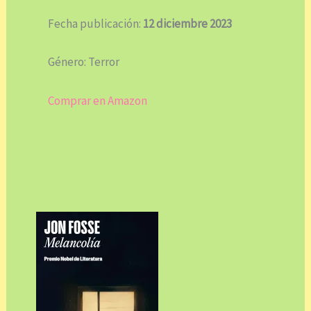
Fecha publicación:
12 diciembre 2023
Género: Terror
Comprar en Amazon