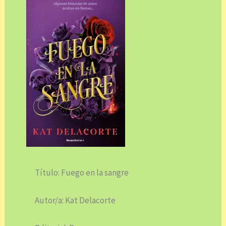
Título: Fuego en la sangre
Autor/a: Kat Delacorte