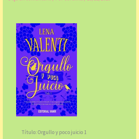
Título: Orgullo y poco juicio 1