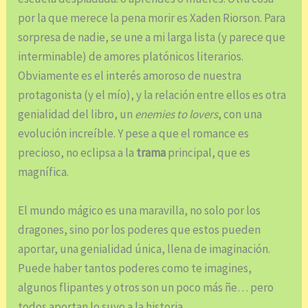
por la que merece la pena morir es Xaden Riorson. Para
sorpresa de nadie, se une a mi larga lista (y parece que
interminable) de amores platónicos literarios.
Obviamente es el interés amoroso de nuestra
protagonista (y el mío), y la relación entre ellos es otra
genialidad del libro, un
enemies to lovers
, con una
evolución increíble. Y pese a que el romance es
precioso, no eclipsa a la
trama
principal, que es
magnífica.
El mundo mágico es una maravilla, no solo por los
dragones, sino por los poderes que estos pueden
aportar, una genialidad única, llena de imaginación.
Puede haber tantos poderes como te imagines,
algunos flipantes y otros son un poco más ñe… pero
todos aportan lo suyo a la historia.