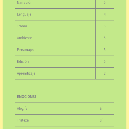
Narración
5
Lenguaje
4
Trama
5
Ambiente
5
Personajes
5
Edición
5
Aprendizaje
2
EMOCIONES
Alegría
Sí
Tristeza
Sí