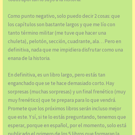
Como punto negativo, solo puedo decir 2 cosas: que
los capítulos son bastante largos y que me lío con
tanto término militar (me tuve que hacer una
chuleta), pelotón, sección, cuadrante, ala… Pero en
definitiva, nada que me impidiera disfrutar como una
enana de la historia.
En definitiva, es un libro largo, pero estás tan
enganchado que se te hace demasiado corto. Hay
sorpresas (muchas sorpresas) y un final frenético (muy
muy frenético) que te prepara para lo que vendrá.
Promete que los próximos libros serán incluso mejor
que este. Y sí, si te lo estás preguntando, tenemos que
esperar, porque en español, por el momento, solo está
publicado el primero de los 5 libros que formaran la