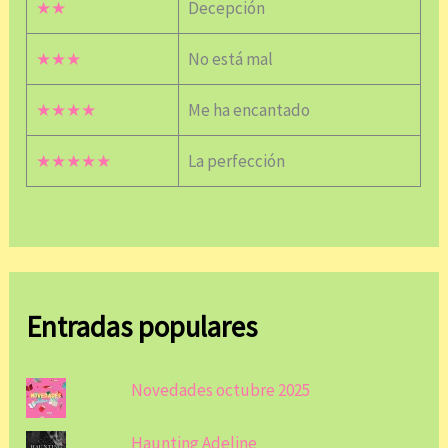
★★
Decepción
★★★
No está mal
★★★★
Me ha encantado
★★★★★
La perfección
Entradas populares
Novedades octubre 2025
Haunting Adeline