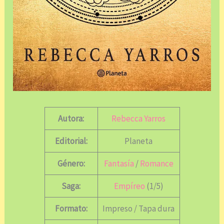
Autora:
Rebecca Yarros
Editorial:
Planeta
Género:
Fantasía
/
Romance
Saga:
Empíreo
(1/5)
Formato:
Impreso / Tapa dura