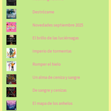
Destrózame
Novedades septiembre 2025
El brillo de las luciérnagas
Imperio de tormentas
Romper el hielo
Un alma de ceniza y sangre
De sangre y cenizas
El mapa de los anhelos