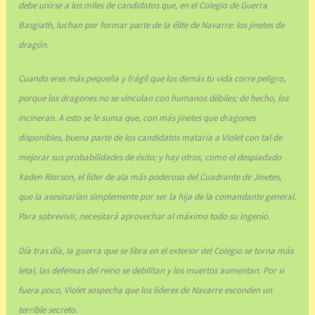
debe unirse a los miles de candidatos que, en el Colegio de Guerra
Basgiath, luchan por formar parte de la élite de Navarre: los jinetes de
dragón.
Cuando eres más pequeña y frágil que los demás tu vida corre peligro,
porque los dragones no se vinculan con humanos débiles; de hecho, los
incineran. A esto se le suma que, con más jinetes que dragones
disponibles, buena parte de los candidatos mataría a Violet con tal de
mejorar sus probabilidades de éxito; y hay otros, como el despiadado
Xaden Riorson, el líder de ala más poderoso del Cuadrante de Jinetes,
que la asesinarían simplemente por ser la hija de la comandante general.
Para sobrevivir, necesitará aprovechar al máximo todo su ingenio.
Día tras día, la guerra que se libra en el exterior del Colegio se torna más
letal, las defensas del reino se debilitan y los muertos aumentan. Por si
fuera poco, Violet sospecha que los líderes de Navarre esconden un
terrible secreto.