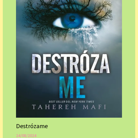
Destrózame
24/08/2024