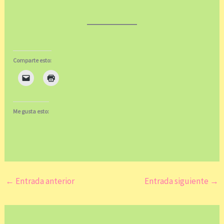
Comparte esto:
Me gusta esto:
←
Entrada anterior
Entrada siguiente
→