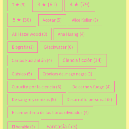
3 ★
(61)
4 ★
(79)
2 ★
(9)
5 ★
(36)
Acotar
(5)
Alice Kellen
(3)
Ali Hazelwood
(8)
Ana Huang
(4)
Blackwater
(6)
Biografía
(3)
Ciencia ficción
(14)
Carlos Ruiz Zafón
(4)
Clásico
(5)
Crónicas del mago negro
(3)
Curuxita por la ciencia
(6)
De carne y fuego
(4)
De sangre y cenizas
(5)
Desarrollo personal
(5)
El cementerio de los libros olvidados
(4)
Fantasía
(73)
El heraldo
(3)