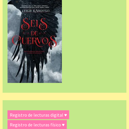
Registro de lecturas digital ♥
Registro de lecturas físico ♥