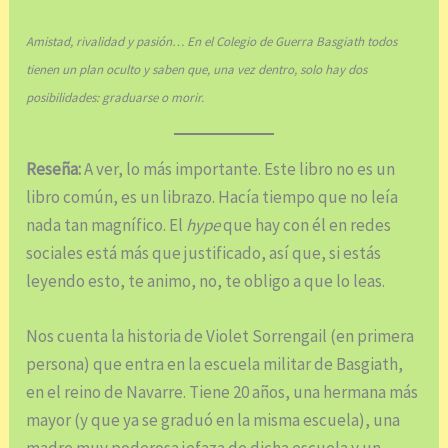
Amistad, rivalidad y pasión… En el Colegio de Guerra Basgiath todos
tienen un plan oculto y saben que, una vez dentro, solo hay dos
posibilidades: graduarse o morir.
Reseña:
A ver, lo más importante. Este libro no es un
libro común, es un librazo. Hacía tiempo que no leía
nada tan magnífico. El
hype
que hay con él en redes
sociales está más que justificado, así que, si estás
leyendo esto, te animo, no, te obligo a que lo leas.
Nos cuenta la historia de Violet Sorrengail (en primera
persona) que entra en la escuela militar de Basgiath,
en el reino de Navarre. Tiene 20 años, una hermana más
mayor (y que ya se graduó en la misma escuela), una