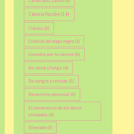
Carlos Ruiz Zafón
(4)
Ciencia ficción
(14)
Clásico
(5)
Crónicas del mago negro
(3)
Curuxita por la ciencia
(6)
De carne y fuego
(4)
De sangre y cenizas
(5)
Desarrollo personal
(5)
El cementerio de los libros
olvidados
(4)
El heraldo
(3)