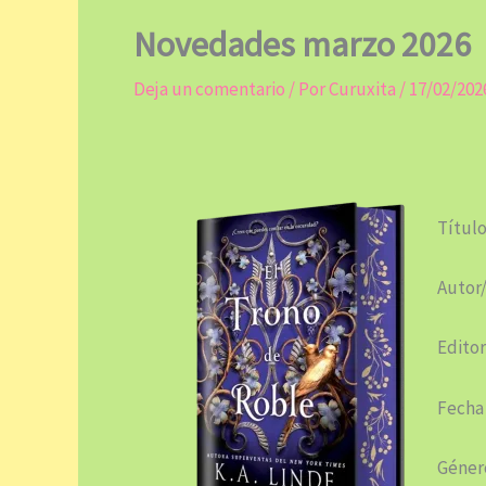
Novedades marzo 2026
Deja un comentario
/ Por
Curuxita
/
17/02/202
Título
Autor/
Editor
Fecha
Género