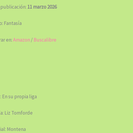
 publicación:
11 marzo 2026
: Fantasía
ar en:
Amazon
/
Buscalibre
: En su propia liga
a: Liz Tomforde
ial: Montena