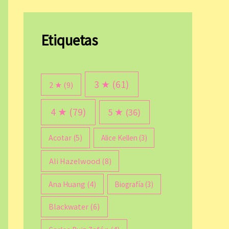
Etiquetas
3 ★
(61)
2 ★
(9)
4 ★
(79)
5 ★
(36)
Acotar
(5)
Alice Kellen
(3)
Ali Hazelwood
(8)
Ana Huang
(4)
Biografía
(3)
Blackwater
(6)