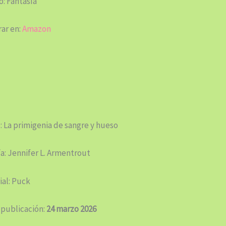
: Fantasía
ar en:
Amazon
: La primigenia de sangre y hueso
a: Jennifer L. Armentrout
ial: Puck
 publicación:
24 marzo 2026