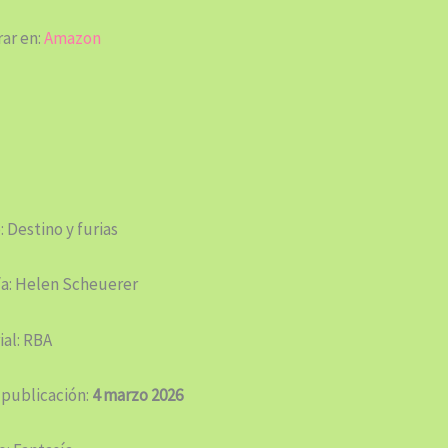
ar en:
Amazon
: Destino y furias
/a: Helen Scheuerer
ial: RBA
 publicación:
4 marzo 2026