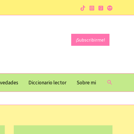
¡Subscribirme!
Buscar
vedades
Diccionario lector
Sobre mi