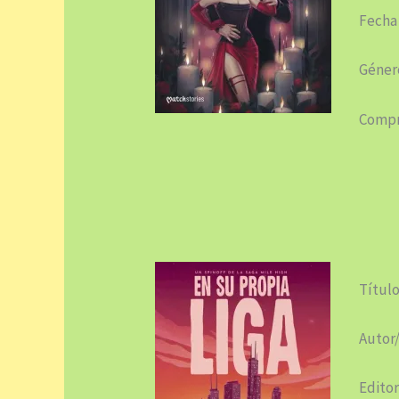
Fecha
Género
Compr
Título
Autor/
Editor