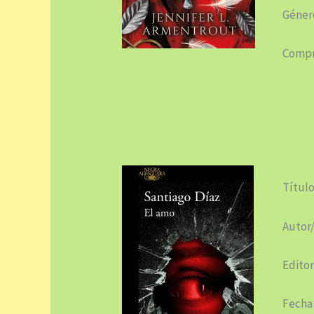
Género
Compr
Título
Autor/
Editor
Fecha