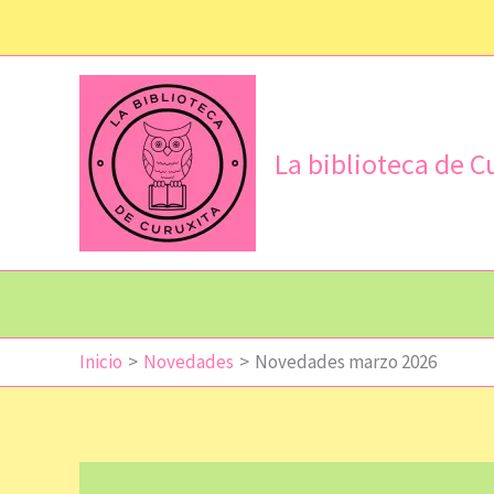
Ir
al
contenido
La biblioteca de C
Inicio
Novedades
Novedades marzo 2026