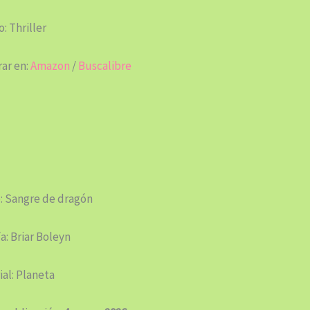
: Thriller
ar en:
Amazon
/
Buscalibre
: Sangre de dragón
a: Briar Boleyn
ial: Planeta