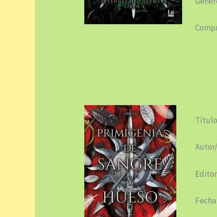
Género
Compr
Título
Autor/
Editor
Fecha