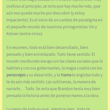
confuso al principio, se nota que hay mucho más, que
aún nos queda mucho por descubrir (y estoy
impaciente). Es el inicio de un cambio de paradigma en
el pequeño mundo de nuestros protagonistas: Vin y
Kelsier (entre otros).
En resumen, todo está bien desarrollado, bien
pensado y bien entrelazado. Todo tiene sentido. El
mundo moribundo encaja con las clases sociales que lo
habitan y con sus gobernantes, la magia cuadra con los
personajes
y su desarrollo, y la
trama
lo engloba todo y
le da aún más sentido. Las subtramas, la manera de
narrarlo… Todo. Se nota que Brandon tenía muy bien
pensada la historia antes de ponerse manos a la obra.
Lo mejor de todo es que, mientras lees, todo te