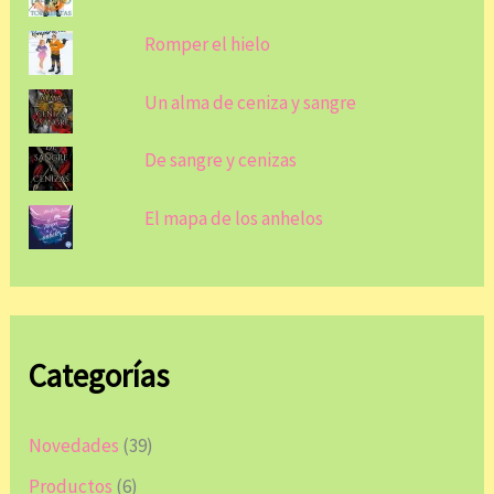
Romper el hielo
Un alma de ceniza y sangre
De sangre y cenizas
El mapa de los anhelos
Categorías
Novedades
(39)
Productos
(6)