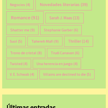
Novedades literarias
(39)
Negocios
(4)
Romance
(91)
Sarah J. Maas
(13)
Shatter me
(9)
Stephanie Garber
(6)
Thriller
(14)
Tahereh Mafi
(9)
Suol
(5)
Trono de cristal
(8)
Trudi Canavan
(6)
Twisted
(4)
Una herencia en juego
(4)
V. E. Schwab
(4)
Villains are destined to die
(5)
Últimas entradas