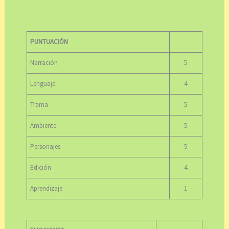
PUNTUACIÓN
Narración
5
Lenguaje
4
Trama
5
Ambiente
5
Personajes
5
Edición
4
Aprendizaje
1