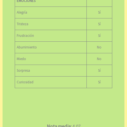
EMOCIONES
Alegría
Sí
Tristeza
Sí
Frustración
Sí
Aburrimiento
No
Miedo
No
Sorpresa
Sí
Curiosidad
Sí
Nota media:
4,07