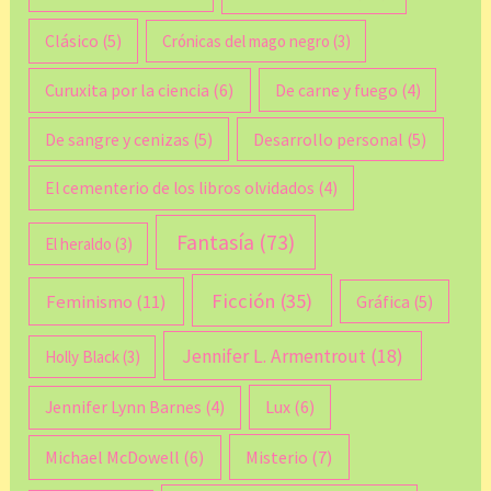
Clásico
(5)
Crónicas del mago negro
(3)
Curuxita por la ciencia
(6)
De carne y fuego
(4)
De sangre y cenizas
(5)
Desarrollo personal
(5)
El cementerio de los libros olvidados
(4)
Fantasía
(73)
El heraldo
(3)
Ficción
(35)
Feminismo
(11)
Gráfica
(5)
Jennifer L. Armentrout
(18)
Holly Black
(3)
Lux
(6)
Jennifer Lynn Barnes
(4)
Michael McDowell
(6)
Misterio
(7)