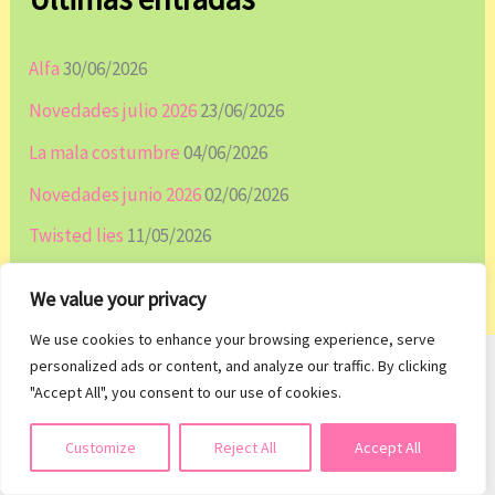
Alfa
30/06/2026
Novedades julio 2026
23/06/2026
La mala costumbre
04/06/2026
Novedades junio 2026
02/06/2026
Twisted lies
11/05/2026
We value your privacy
We use cookies to enhance your browsing experience, serve
personalized ads or content, and analyze our traffic. By clicking
"Accept All", you consent to our use of cookies.
¡Subscribirme!
Suscribirse
Customize
Reject All
Accept All