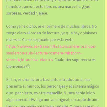
humilde opinión: este libro es una maravilla. ¿Qué
sorpresa, verdad? jejeje.
Como ya he dicho, es el primero de muchos libros. No
tengo claro el orden de lectura, ya que hay opiniones
diversas. Yo me he guiado por esta web:
https://www.vidaextra.com/listas/cosmere-brandon-
sanderson-guia-lectura-cosmere-mistborn-
stormlight-archive-elantris
. Cualquier sugerencia es
bienvenida 🙂
En fin, es una historia bastante introductoria, nos
presenta el mundo, los personajes y el sistema mágico
que, por cierto, es otra maravilla. Nunca había leído
algo parecido. Es algo nuevo, original, un soplo de aire
fresco: una magia basada en metales. Y, pese a ser muy