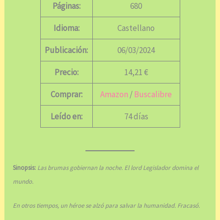
Páginas:
680
Idioma:
Castellano
Publicación:
06/03/2024
Precio:
14,21 €
Comprar:
Amazon
/
Buscalibre
Leído en:
74 días
Sinopsis:
Las brumas gobiernan la noche. El lord Legislador domina el
mundo.
En otros tiempos, un héroe se alzó para salvar la humanidad. Fracasó.