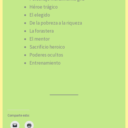
Héroe trágico
El elegido
De la pobreza a la riqueza
La forastera
El mentor
Sacrificio heroico
Poderes ocultos
Entrenamiento
Comparte esto: