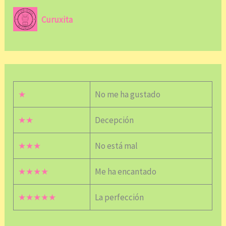
Curuxita
★
No me ha gustado
★★
Decepción
★★★
No está mal
★★★★
Me ha encantado
★★★★★
La perfección