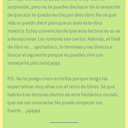
sorprende, pero no te puedes deshacer de la sensación
de que aún te queda mucho por descubrir. No sé que
más os puedo decir para que os leáis esta obra
maestra. Estoy convencida de que esta lectura no os va
a decepcionar. Los rumores son ciertos. Además, el final
de libro es… apoteósico, lo terminas y vas directa a
buscar el siguiente porque no puedes vivir con
semejante
plot twist
jajaja.
P.D.: No le pongo cinco estrellas porque tengo las
expectativas muy altas con el resto de libros. Sé que
habrá otras historias dentro de este fantástico mundo
que me van a encantar. No puedo empezar tan
fuerte… jajajaja.