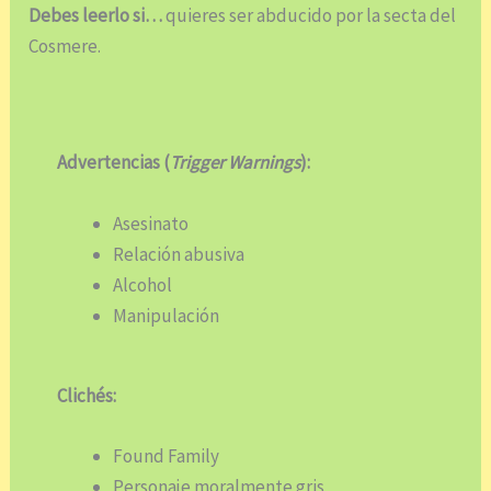
Debes leerlo si…
quieres ser abducido por la secta del
Cosmere.
Advertencias (
Trigger Warnings
):
Asesinato
Relación abusiva
Alcohol
Manipulación
Clichés:
Found Family
Personaje moralmente gris