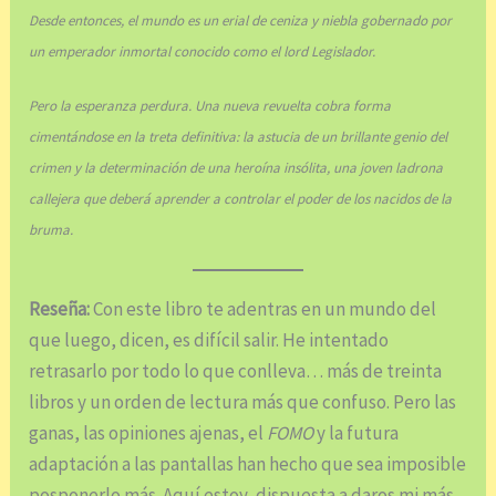
Desde entonces, el mundo es un erial de ceniza y niebla gobernado por
un emperador inmortal conocido como el lord Legislador.
Pero la esperanza perdura. Una nueva revuelta cobra forma
cimentándose en la treta definitiva: la astucia de un brillante genio del
crimen y la determinación de una heroína insólita, una joven ladrona
callejera que deberá aprender a controlar el poder de los nacidos de la
bruma.
Reseña:
Con este libro te adentras en un mundo del
que luego, dicen, es difícil salir. He intentado
retrasarlo por todo lo que conlleva… más de treinta
libros y un orden de lectura más que confuso. Pero las
ganas, las opiniones ajenas, el
FOMO
y la futura
adaptación a las pantallas han hecho que sea imposible
posponerlo más. Aquí estoy, dispuesta a daros mi más