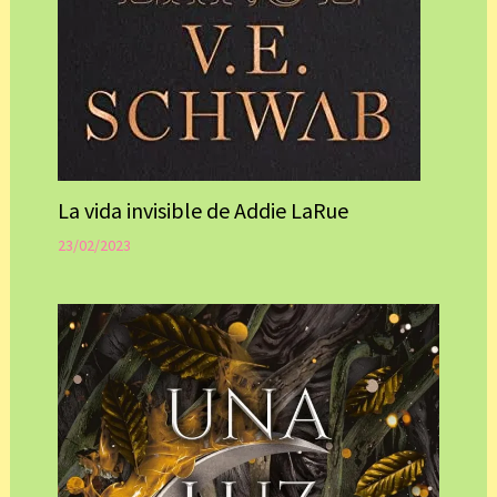
La vida invisible de Addie LaRue
23/02/2023