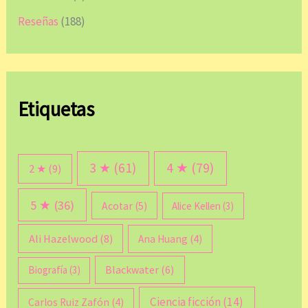
Reseñas
(188)
Etiquetas
3 ★
(61)
4 ★
(79)
2 ★
(9)
5 ★
(36)
Acotar
(5)
Alice Kellen
(3)
Ali Hazelwood
(8)
Ana Huang
(4)
Blackwater
(6)
Biografía
(3)
Ciencia ficción
(14)
Carlos Ruiz Zafón
(4)