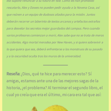
eso supone renunciar a su futuro en Yale. Como les han prohibido
rescatarlo, Alex y Dawes no pueden pedir ayuda a la Novena Casa, así
que reúnen a un equipo de dudosos aliados para la misión. Juntos
deberán recorrer un laberinto de textos arcanos y artefactos extraños
para desvelar los secretos mejor guardados del campus. Pero cuando
varios profesores comienzan a morir, Alex sabe que no se trata de meros
accidentes. Algo mortal merodea por New Haven, y si quiere sobrevivir a
lo que quiera que sea, deberá enfrentarse a los monstruos de su pasado
y a la oscuridad oculta tras los muros de la universidad.
Reseña:
¿Dios, qué te hice para merecer esto? Sí
amigas, estamos ante una de las mejores sagas de la
historia, ¿el problema? Al terminar el segundo libro, el
cual yo creía que era el último, mi cara era tal que así: