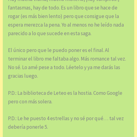
fantasmas, hay de todo. Es un libro que se hace de
rogar (es más bien lento) pero que consigue que la
espera merezca la pena. Yo al menos no he leído nada
parecido a lo que sucede en esta saga.
El único pero que le puedo poner es el final. Al
terminar el libro me faltaba algo. Más romance tal vez.
No sé. Lo amé pese a todo. Léetelo y ya me darás las
gracias luego.
P.D.: La biblioteca de Leteo es la hostia. Como Google
pero con más solera.
P.D.: Le he puesto 4 estrellas y no sé por qué… tal vez
debería ponerle 5.