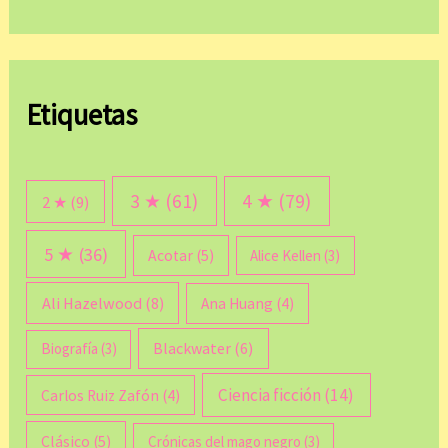
Etiquetas
3 ★
(61)
4 ★
(79)
2 ★
(9)
5 ★
(36)
Acotar
(5)
Alice Kellen
(3)
Ali Hazelwood
(8)
Ana Huang
(4)
Blackwater
(6)
Biografía
(3)
Ciencia ficción
(14)
Carlos Ruiz Zafón
(4)
Clásico
(5)
Crónicas del mago negro
(3)