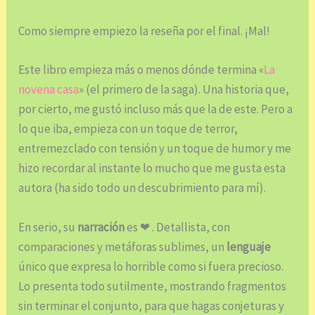
Como siempre empiezo la reseña por el final. ¡Mal!
Este libro empieza más o menos dónde termina «
La
novena casa
» (el primero de la saga). Una historia que,
por cierto, me gustó incluso más que la de este. Pero a
lo que iba, empieza con un toque de terror,
entremezclado con tensión y un toque de humor y me
hizo recordar al instante lo mucho que me gusta esta
autora (ha sido todo un descubrimiento para mí).
En serio, su
narración
es ❤ . Detallista, con
comparaciones y metáforas sublimes, un
lenguaje
único que expresa lo horrible como si fuera precioso.
Lo presenta todo sutilmente, mostrando fragmentos
sin terminar el conjunto, para que hagas conjeturas y