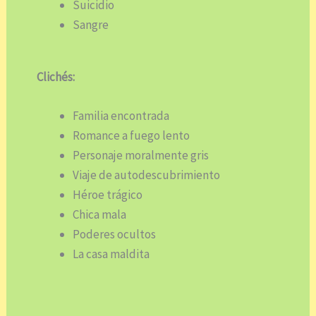
Suicidio
Sangre
Clichés:
Familia encontrada
Romance a fuego lento
Personaje moralmente gris
Viaje de autodescubrimiento
Héroe trágico
Chica mala
Poderes ocultos
La casa maldita