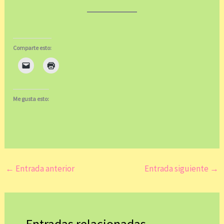
Comparte esto:
Me gusta esto:
←
Entrada anterior
Entrada siguiente
→
Entradas relacionadas