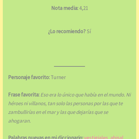
Nota media:
4,21
¿Lo recomiendo?
Sí
Personaje favorito:
Turner
Frase favorita:
Eso era lo único que había en el mundo. Ni
héroes ni villanos, tan solo las personas por las que te
zambullirías en el mar y las que dejarías que se
ahogaran.
Palabras nuevas en mi diccionario:
vestigiales
,
abisal
,