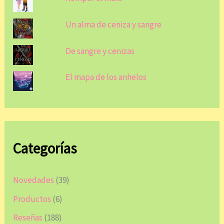
Un alma de ceniza y sangre
De sangre y cenizas
El mapa de los anhelos
Categorías
Novedades
(39)
Productos
(6)
Reseñas
(188)