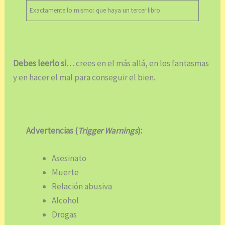
Exactamente lo mismo: que haya un tercer libro.
Debes leerlo si…
crees en el más allá, en los fantasmas
y en hacer el mal para conseguir el bien.
Advertencias (
Trigger Warnings
):
Asesinato
Muerte
Relación abusiva
Alcohol
Drogas