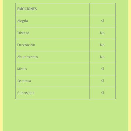
EMOCIONES
Alegría
Sí
Tristeza
No
Frustración
No
Aburrimiento
No
Miedo
Sí
Sorpresa
Sí
Curiosidad
Sí