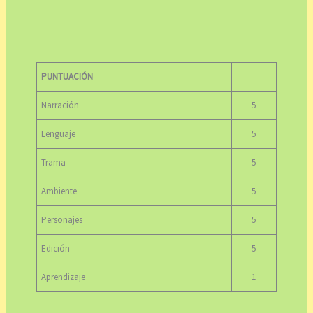
PUNTUACIÓN
Narración
5
Lenguaje
5
Trama
5
Ambiente
5
Personajes
5
Edición
5
Aprendizaje
1