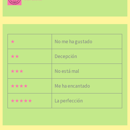
★
No me ha gustado
★★
Decepción
★★★
No está mal
★★★★
Me ha encantado
★★★★★
La perfección