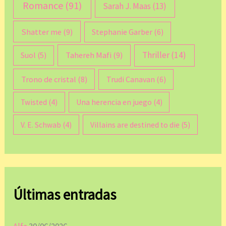
Romance
(91)
Sarah J. Maas
(13)
Shatter me
(9)
Stephanie Garber
(6)
Thriller
(14)
Tahereh Mafi
(9)
Suol
(5)
Trono de cristal
(8)
Trudi Canavan
(6)
Twisted
(4)
Una herencia en juego
(4)
V. E. Schwab
(4)
Villains are destined to die
(5)
Últimas entradas