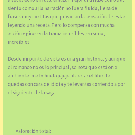
siento como si la narración no fuera fluida, llena de
frases muy cortitas que provocan la sensación de estar
leyendo una receta. Pero lo compensa con mucha
acción y giros en la trama increíbles, en serio,
increíbles.
Desde mi punto de vista es una gran historia, y aunque
el romance no es lo principal, se nota que está en el
ambiente, me lo huelo jejeje al cerrar el libro te
quedas con cara de idiota y te levantas corriendo a por
el siguiente de la saga.
Valoración total: