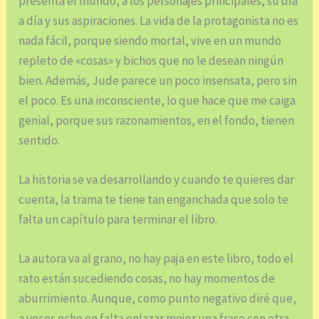
presenta el mundo, a los personajes principales, su día
a día y sus aspiraciones. La vida de la protagonista no es
nada fácil, porque siendo mortal, vive en un mundo
repleto de «cosas» y bichos que no le desean ningún
bien. Además, Jude parece un poco insensata, pero sin
el poco. Es una inconsciente, lo que hace que me caiga
genial, porque sus razonamientos, en el fondo, tienen
sentido.
La historia se va desarrollando y cuando te quieres dar
cuenta, la trama te tiene tan enganchada que solo te
falta un capítulo para terminar el libro.
La autora va al grano, no hay paja en este libro, todo el
rato están sucediendo cosas, no hay momentos de
aburrimiento. Aunque, como punto negativo diré que,
a veces echo en falta enlazar mejor una frase con otra,