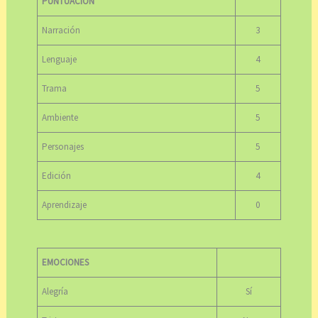
PUNTUACIÓN
Narración
3
Lenguaje
4
Trama
5
Ambiente
5
Personajes
5
Edición
4
Aprendizaje
0
EMOCIONES
Alegría
Sí