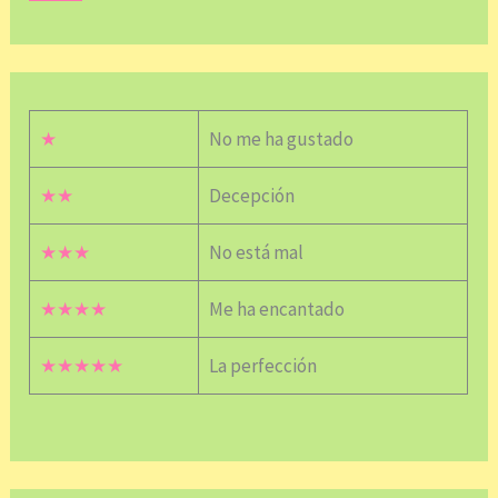
★
No me ha gustado
★★
Decepción
★★★
No está mal
★★★★
Me ha encantado
★★★★★
La perfección