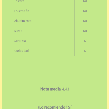
Tristeza
No
Frustración
No
Aburrimiento
No
Miedo
No
Sorpresa
Sí
Curiosidad
Sí
Nota media:
4,43
¿Lo recomiendo?
Sí