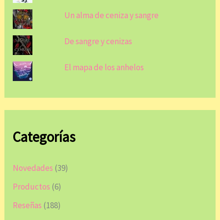
Un alma de ceniza y sangre
De sangre y cenizas
El mapa de los anhelos
Categorías
Novedades
(39)
Productos
(6)
Reseñas
(188)