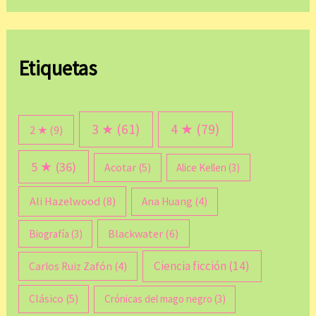
Etiquetas
3 ★
(61)
4 ★
(79)
2 ★
(9)
5 ★
(36)
Acotar
(5)
Alice Kellen
(3)
Ali Hazelwood
(8)
Ana Huang
(4)
Blackwater
(6)
Biografía
(3)
Ciencia ficción
(14)
Carlos Ruiz Zafón
(4)
Clásico
(5)
Crónicas del mago negro
(3)