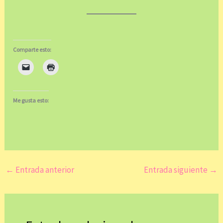
Comparte esto:
Me gusta esto:
←
Entrada anterior
Entrada siguiente
→