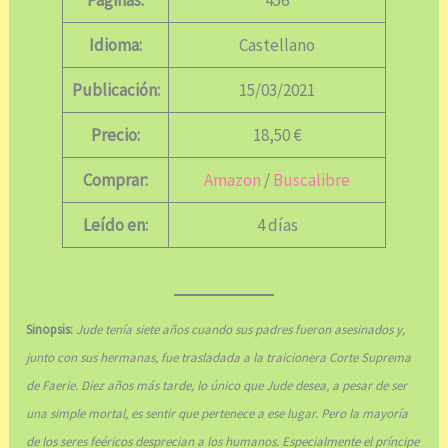
Páginas:
456
Idioma:
Castellano
Publicación:
15/03/2021
Precio:
18,50 €
Comprar:
Amazon
/
Buscalibre
Leído en:
4 días
Sinopsis:
Jude tenía siete años cuando sus padres fueron asesinados y,
junto con sus hermanas, fue trasladada a la traicionera Corte Suprema
de Faerie. Diez años más tarde, lo único que Jude desea, a pesar de ser
una simple mortal, es sentir que pertenece a ese lugar. Pero la mayoría
de los seres feéricos desprecian a los humanos. Especialmente el príncipe