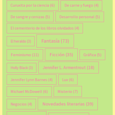
Curuxita por la ciencia
(6)
De carne y fuego
(4)
De sangre y cenizas
(5)
Desarrollo personal
(5)
El cementerio de los libros olvidados
(4)
Fantasía
(73)
El heraldo
(3)
Ficción
(35)
Feminismo
(11)
Gráfica
(5)
Jennifer L. Armentrout
(18)
Holly Black
(3)
Lux
(6)
Jennifer Lynn Barnes
(4)
Michael McDowell
(6)
Misterio
(7)
Novedades literarias
(39)
Negocios
(4)