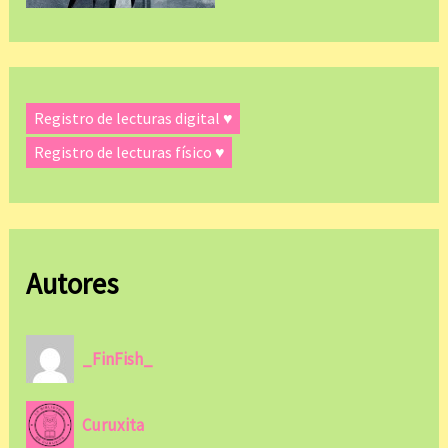
Registro de lecturas digital ♥
Registro de lecturas físico ♥
Autores
_FinFish_
Curuxita