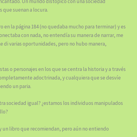
encantado. Un mundo distopico con una sociedad
s que suenan a locura.
ibro en la página 184 (no quedaba mucho para terminar) y es
conectaba con nada, no entendía su manera de narrar, me
Le di varias oportunidades, pero no hubo manera,
as o personajes en los que se centra la historia y a través
 completamente adoctrinada, y cualquiera que se desvíe
iendo un paria.
stra sociedad igual? ¿estamos los individuos manipulados
llo?
 y un libro que recomiendan, pero aún no entiendo