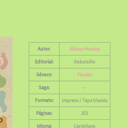
Autor:
Aldous Huxley
Editorial:
Debolsillo
Género:
Ficción
Saga:
–
Formato:
Impreso / Tapa blanda
Páginas:
253
Idioma:
Castellano