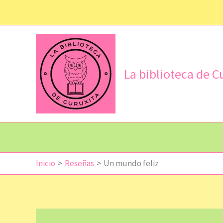
Ir
al
contenido
La biblioteca de C
Inicio
Reseñas
Un mundo feliz