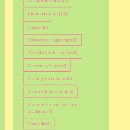
Carlos Ruiz Zafón
(4)
Ciencia ficción
(14)
Clásico
(5)
Crónicas del mago negro
(3)
Curuxita por la ciencia
(6)
De carne y fuego
(4)
De sangre y cenizas
(5)
Desarrollo personal
(5)
El cementerio de los libros
olvidados
(4)
El heraldo
(3)