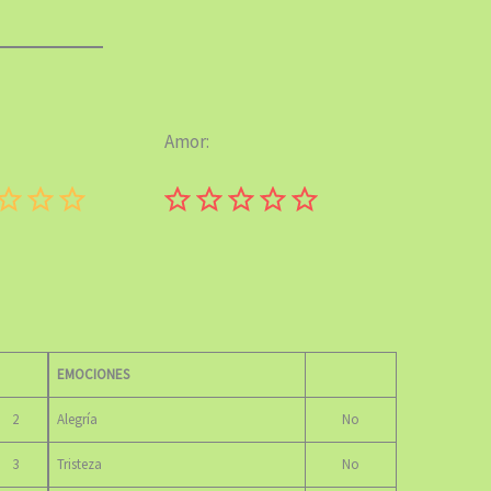
Amor:
Puntuación: 0 de 5.
Puntuación: 0 de 5.
EMOCIONES
2
Alegría
No
3
Tristeza
No