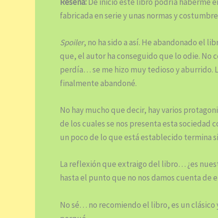
Reseña:
De inicio este libro podría haberme 
fabricada en serie y unas normas y costumbre
Spoiler
, no ha sido a así. He abandonado el l
que, el autor ha conseguido que lo odie. No 
perdía… se me hizo muy tedioso y aburrido. 
finalmente abandoné.
No hay mucho que decir, hay varios protagonist
de los cuales se nos presenta esta sociedad
un poco de lo que está establecido termina s
La reflexión que extraigo del libro… ¿es nue
hasta el punto que no nos damos cuenta de e
No sé… no recomiendo el libro, es un clásico