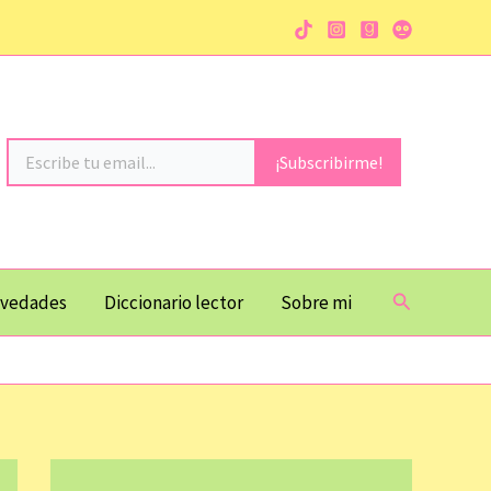
Escribe tu email...
¡Subscribirme!
Buscar
vedades
Diccionario lector
Sobre mi