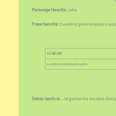
Personaje favorito:
John
Frase favorita:
Cuando la gente empieza a sos
LO MEJOR
La historia tenía buena pinta.
Debes leerlo si…
te gustan los mundos distop