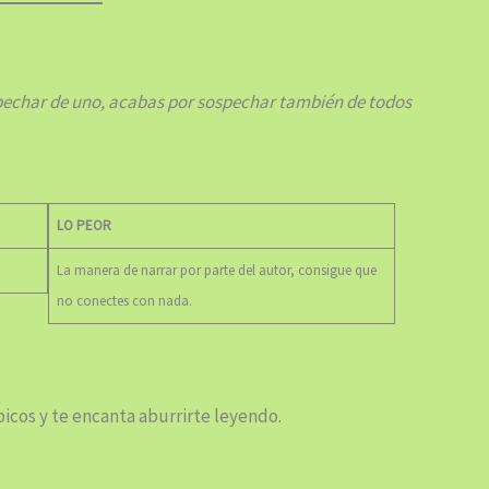
pechar de uno, acabas por sospechar también de todos
LO PEOR
La manera de narrar por parte del autor, consigue que
no conectes con nada.
icos y te encanta aburrirte leyendo.