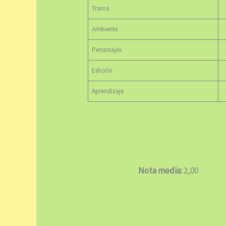
Trama
Ambiente
Personajes
Edición
Aprendizaje
Nota media:
2,00