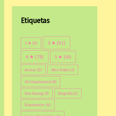
Etiquetas
3 ★
(61)
2 ★
(9)
4 ★
(79)
5 ★
(36)
Acotar
(5)
Alice Kellen
(3)
Ali Hazelwood
(8)
Ana Huang
(4)
Biografía
(3)
Blackwater
(6)