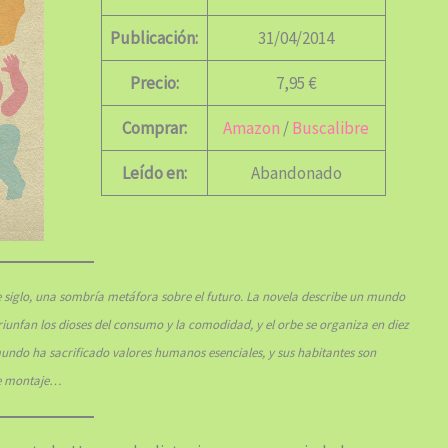
Publicación:
31/04/2014
Precio:
7,95 €
Comprar:
Amazon
/
Buscalibre
Leído en:
Abandonado
te siglo, una sombría metáfora sobre el futuro. La novela describe un mundo
triunfan los dioses del consumo y la comodidad, y el orbe se organiza en diez
mundo ha sacrificado valores humanos esenciales, y sus habitantes son
de montaje…