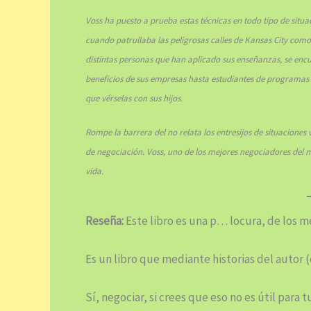
Voss ha puesto a prueba estas técnicas en todo tipo de situa
cuando patrullaba las peligrosas calles de Kansas City como
distintas personas que han aplicado sus enseñanzas, se encu
beneficios de sus empresas hasta estudiantes de programas
que vérselas con sus hijos.
Rompe la barrera del no relata los entresijos de situacione
de negociación. Voss, uno de los mejores negociadores del 
vida.
Reseña:
Este libro es una p… locura, de los m
Es un libro que mediante historias del autor 
Sí, negociar, si crees que eso no es útil para 