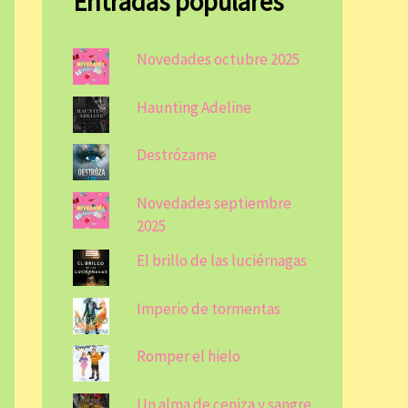
Entradas populares
Novedades octubre 2025
Haunting Adeline
Destrózame
Novedades septiembre
2025
El brillo de las luciérnagas
Imperio de tormentas
Romper el hielo
Un alma de ceniza y sangre