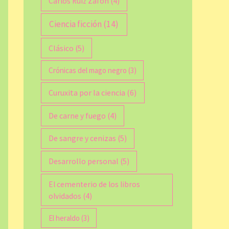
Carlos Ruiz Zafón
(4)
Ciencia ficción
(14)
Clásico
(5)
Crónicas del mago negro
(3)
Curuxita por la ciencia
(6)
De carne y fuego
(4)
De sangre y cenizas
(5)
Desarrollo personal
(5)
El cementerio de los libros
olvidados
(4)
El heraldo
(3)