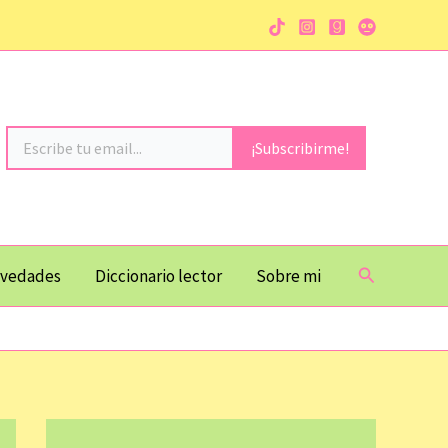
Escribe tu email...
¡Subscribirme!
Buscar
vedades
Diccionario lector
Sobre mi