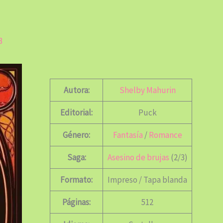
3
Autora:
Shelby Mahurin
Editorial:
Puck
Género:
Fantasía
/
Romance
Saga:
Asesino de brujas
(2/3)
Formato:
Impreso / Tapa blanda
Páginas:
512