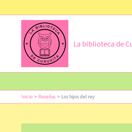
Ir
al
contenido
La biblioteca de C
Inicio
Reseñas
Los hijos del rey