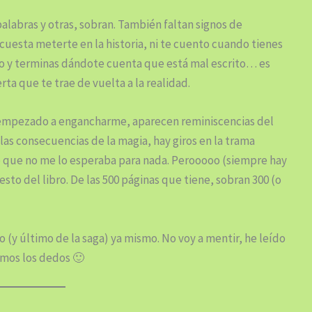
alabras y otras, sobran. También faltan signos de
cuesta meterte en la historia, ni te cuento cuando tienes
lo y terminas dándote cuenta que está mal escrito… es
ta que te trae de vuelta a la realidad.
 ha empezado a engancharme, aparecen reminiscencias del
las consecuencias de la magia, hay giros en la trama
o que no me lo esperaba para nada. Perooooo (siempre hay
sto del libro. De las 500 páginas que tiene, sobran 300 (o
ro (y último de la saga) ya mismo. No voy a mentir, he leído
emos los dedos 🙂