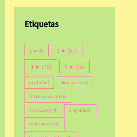
Etiquetas
3 ★
(61)
2 ★
(9)
4 ★
(79)
5 ★
(36)
Acotar
(5)
Alice Kellen
(3)
Ali Hazelwood
(8)
Ana Huang
(4)
Biografía
(3)
Blackwater
(6)