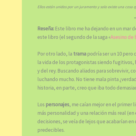
Ellos están unidos por un juramento y solo existe una cosa 
Reseña:
Este libro me ha dejando en un mar d
este libro (el segundo de la saga «
Asesino de 
Por otro lado, la
trama
podría ser un 10 pero 
la vida de los protagonistas siendo fugitivos
y del rey. Buscando aliados para sobrevivir, 
luchando mucho. No tiene mala pinta ¿verdad
historia, en parte, creo que iba todo demasia
Los
personajes
, me caían mejor en el primer l
más personalidad y una relación más real (en 
decisiones, se veía de lejos que acabarían en
predecibles.