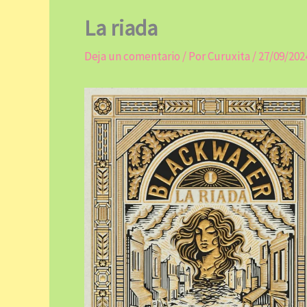
La riada
Deja un comentario
/ Por
Curuxita
/
27/09/202