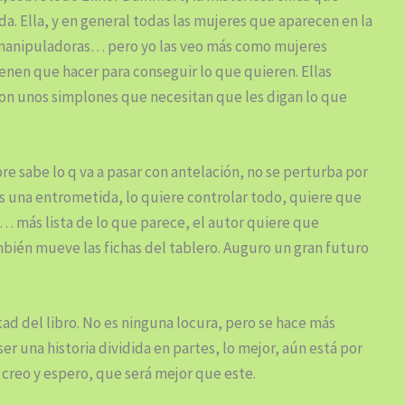
a. Ella, y en general todas las mujeres que aparecen en la
 manipuladoras… pero yo las veo más como mujeres
enen que hacer para conseguir lo que quieren. Ellas
son unos simplones que necesitan que les digan lo que
e sabe lo q va a pasar con antelación, no se perturba por
es una entrometida, lo quiere controlar todo, quiere que
s… más lista de lo que parece, el autor quiere que
bién mueve las fichas del tablero. Auguro un gran futuro
itad del libro. No es ninguna locura, pero se hace más
r una historia dividida en partes, lo mejor, aún está por
, creo y espero, que será mejor que este.