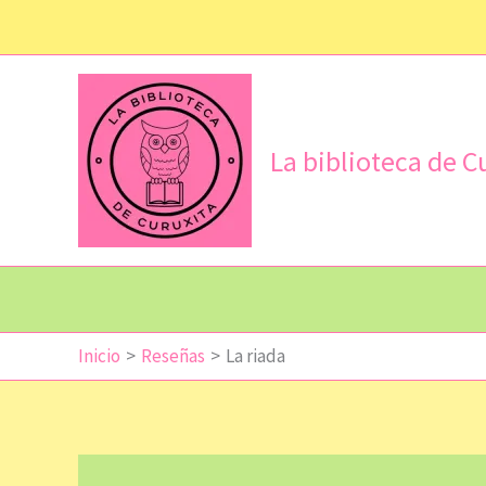
Ir
al
contenido
La biblioteca de C
Inicio
Reseñas
La riada