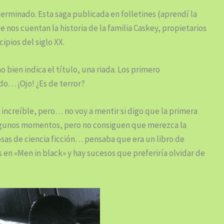
terminado. Esta saga publicada en folletines (aprendí la
ue nos cuentan la historia de la familia Caskey, propietarios
ipios del siglo XX.
 bien indica el título, una riada. Los primero
do… ¡Ojo! ¿Es de terror?
increíble, pero… no voy a mentir si digo que la primera
algunos momentos, pero no consiguen que merezca la
as de ciencia ficción… pensaba que era un libro de
s en «Men in black» y hay sucesos que preferiría olvidar de