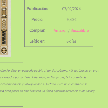
Publicación:
07/02/2024
Precio:
9,40 €
Comprar:
Amazon
/
Buscalibre
Leído en:
6 días
ndan Perdido, un pequeño pueblo al sur de Alabama. Allí, los Caskey, un gran
ños causados por la riada. Liderados por Mary-Love, la incontestable
por recomponerse y salvaguardar su fortuna. Pero no cuentan con la
sa pero parca en palabras con un único objetivo: acercarse a los Caskey