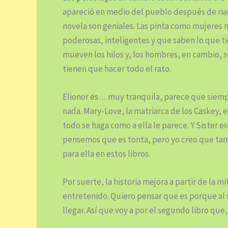
apareció en medio del pueblo después de riad
novela son geniales. Las pinta como mujeres
poderosas, inteligentes y que saben lo que ti
mueven los hilos y, los hombres, en cambio, 
tienen que hacer todo el rato.
Elionor es… muy tranquila, parece que siempr
nada. Mary-Love, la matriarca de los Caskey, 
todo se haga como a ella le parece. Y Sister e
pensemos que es tonta, pero yo creo que tam
para ella en estos libros.
Por suerte, la historia mejora a partir de la m
entretenido. Quiero pensar que es porque al se
llegar. Así que voy a por el segundo libro que