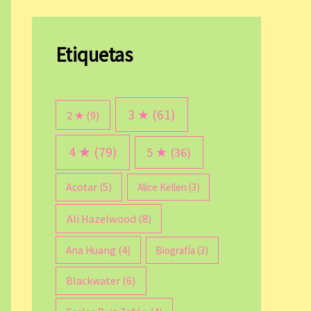
Etiquetas
3 ★
(61)
2 ★
(9)
4 ★
(79)
5 ★
(36)
Acotar
(5)
Alice Kellen
(3)
Ali Hazelwood
(8)
Ana Huang
(4)
Biografía
(3)
Blackwater
(6)