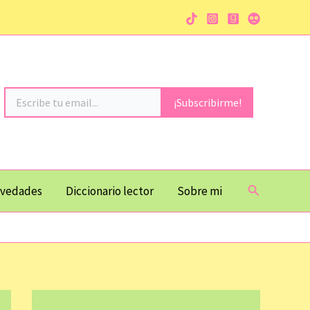
Escribe tu email...
¡Subscribirme!
Buscar
vedades
Diccionario lector
Sobre mi