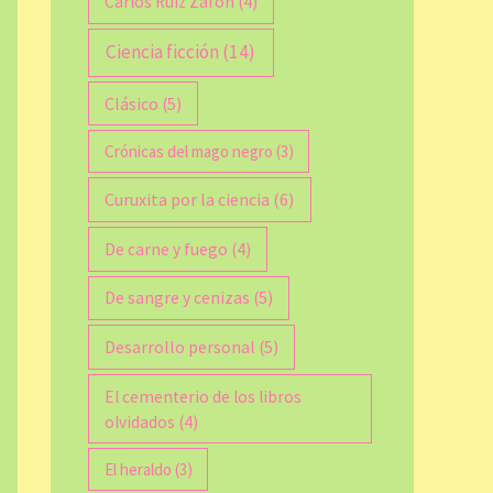
Carlos Ruiz Zafón
(4)
Ciencia ficción
(14)
Clásico
(5)
Crónicas del mago negro
(3)
Curuxita por la ciencia
(6)
De carne y fuego
(4)
De sangre y cenizas
(5)
Desarrollo personal
(5)
El cementerio de los libros
olvidados
(4)
El heraldo
(3)