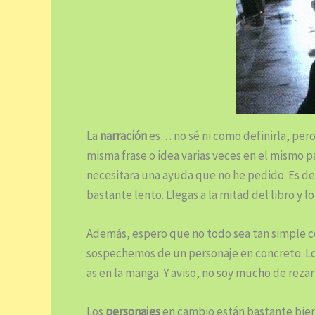
La
narración
es… no sé ni como definirla, pero 
misma frase o idea varias veces en el mismo 
necesitara una ayuda que no he pedido. Es dec
bastante lento. Llegas a la mitad del libro y 
Además, espero que no todo sea tan simple co
sospechemos de un personaje en concreto. L
as en la manga. Y aviso, no soy mucho de rezar 
Los
personajes
en cambio están bastante bien