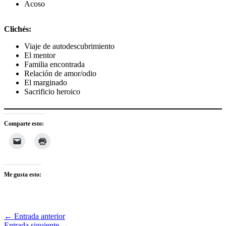
Acoso
Clichés:
Viaje de autodescubrimiento
El mentor
Familia encontrada
Relación de amor/odio
El marginado
Sacrificio heroico
Comparte esto:
Me gusta esto:
←
Entrada anterior
Entrada siguiente
→