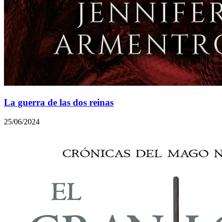
La guerra de las dos reinas
25/06/2024