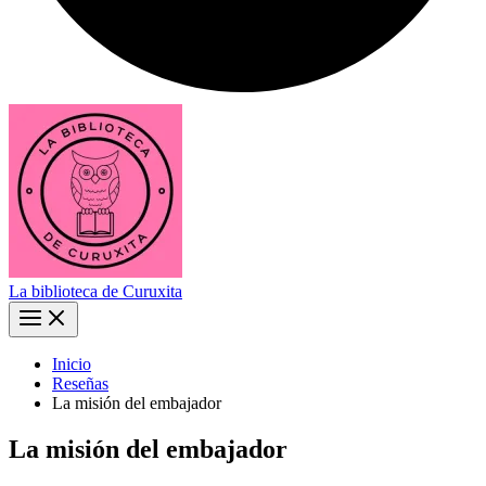
La biblioteca de Curuxita
Inicio
Reseñas
La misión del embajador
La misión del embajador