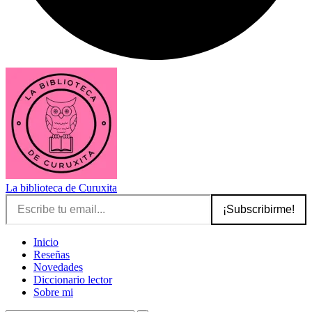
La biblioteca de Curuxita
Escribe tu email...
¡Subscribirme!
Inicio
Reseñas
Novedades
Diccionario lector
Sobre mi