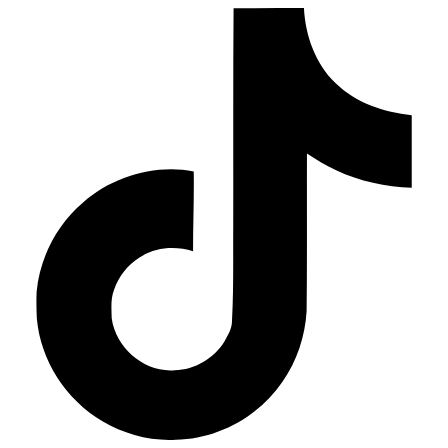
Ir
al
contenido