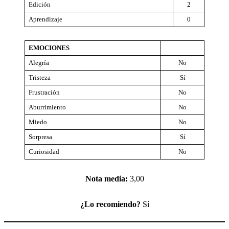
Edición
2
Aprendizaje
0
EMOCIONES
Alegría
No
Tristeza
Sí
Frustración
No
Aburrimiento
No
Miedo
No
Sorpresa
Sí
Curiosidad
No
Nota media:
3,00
¿Lo recomiendo?
Sí