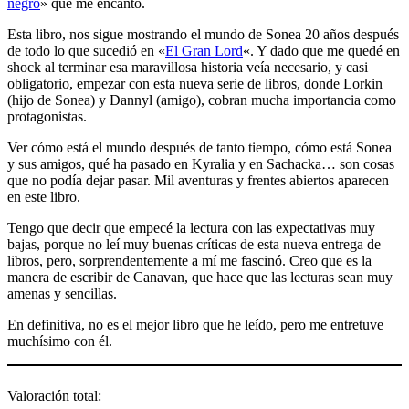
negro
» que me encantó.
Esta libro, nos sigue mostrando el mundo de Sonea 20 años después
de todo lo que sucedió en «
El Gran Lord
«. Y dado que me quedé en
shock al terminar esa maravillosa historia veía necesario, y casi
obligatorio, empezar con esta nueva serie de libros, donde Lorkin
(hijo de Sonea) y Dannyl (amigo), cobran mucha importancia como
protagonistas.
Ver cómo está el mundo después de tanto tiempo, cómo está Sonea
y sus amigos, qué ha pasado en Kyralia y en Sachacka… son cosas
que no podía dejar pasar. Mil aventuras y frentes abiertos aparecen
en este libro.
Tengo que decir que empecé la lectura con las expectativas muy
bajas, porque no leí muy buenas críticas de esta nueva entrega de
libros, pero, sorprendentemente a mí me fascinó. Creo que es la
manera de escribir de Canavan, que hace que las lecturas sean muy
amenas y sencillas.
En definitiva, no es el mejor libro que he leído, pero me entretuve
muchísimo con él.
Valoración total: