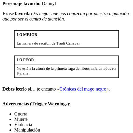
Personaje favorito:
Dannyl
Frase favorita:
Es mejor que nos conozcan por nuestra reputación
que por ser el centro de atención
.
LO MEJOR
La manera de escribir de Trudi Canavan.
LO PEOR
No está a la altura de la primera saga de libros ambientados en
Kyralia.
Debes leerlo si…
te encanto «
Crónicas del mago negro
«.
Advertencias (Trigger Warnings)
:
Guerra
Muerte
Violencia
Manipulación