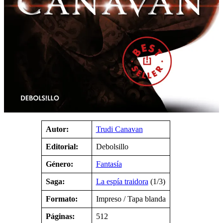
Autor:
Trudi Canavan
Editorial:
Debolsillo
Género:
Fantasía
Saga:
La espía traidora
(1/3)
Formato:
Impreso / Tapa blanda
Páginas:
512