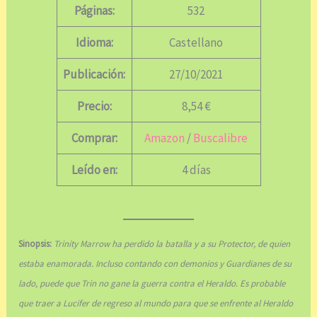
Páginas:
532
Idioma:
Castellano
Publicación:
27/10/2021
Precio:
8,54 €
Comprar:
Amazon
/
Buscalibre
Leído en:
4 días
Sinopsis:
Trinity Marrow ha perdido la batalla y a su Protector, de quien
estaba enamorada. Incluso contando con demonios y Guardianes de su
lado, puede que Trin no gane la guerra contra el Heraldo. Es probable
que traer a Lucifer de regreso al mundo para que se enfrente al Heraldo