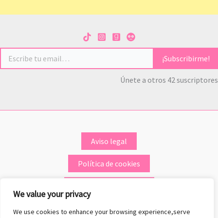
Escribe tu email…
¡Subscribirme!
Únete a otros 42 suscriptores
Aviso legal
Política de cookies
Política de privacidad
We value your privacy
We use cookies to enhance your browsing experience,serve