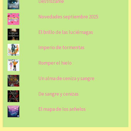
Destrózame
Novedades septiembre 2025
El brillo de las luciérnagas
Imperio de tormentas
Romper el hielo
Un alma de ceniza y sangre
De sangre y cenizas
El mapa de los anhelos