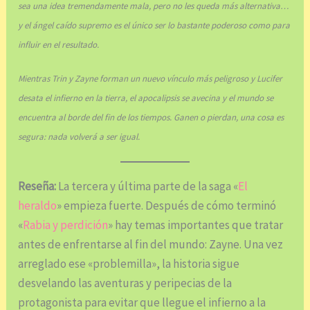
sea una idea tremendamente mala, pero no les queda más alternativa…
y el ángel caído supremo es el único ser lo bastante poderoso como para
influir en el resultado.
Mientras Trin y Zayne forman un nuevo vínculo más peligroso y Lucifer
desata el infierno en la tierra, el apocalipsis se avecina y el mundo se
encuentra al borde del fin de los tiempos. Ganen o pierdan, una cosa es
segura: nada volverá a ser igual.
Reseña:
La tercera y última parte de la saga «
El
heraldo
» empieza fuerte. Después de cómo terminó
«
Rabia y perdición
» hay temas importantes que tratar
antes de enfrentarse al fin del mundo: Zayne. Una vez
arreglado ese «problemilla», la historia sigue
desvelando las aventuras y peripecias de la
protagonista para evitar que llegue el infierno a la