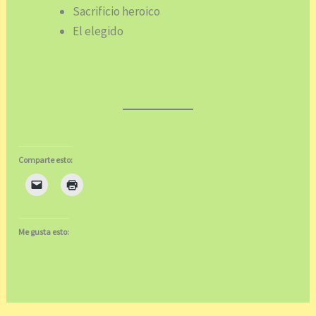
Sacrificio heroico
El elegido
Comparte esto:
Me gusta esto: