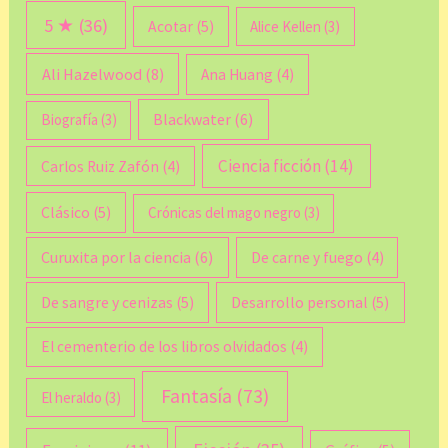
5 ★
(36)
Acotar
(5)
Alice Kellen
(3)
Ali Hazelwood
(8)
Ana Huang
(4)
Blackwater
(6)
Biografía
(3)
Ciencia ficción
(14)
Carlos Ruiz Zafón
(4)
Clásico
(5)
Crónicas del mago negro
(3)
Curuxita por la ciencia
(6)
De carne y fuego
(4)
De sangre y cenizas
(5)
Desarrollo personal
(5)
El cementerio de los libros olvidados
(4)
Fantasía
(73)
El heraldo
(3)