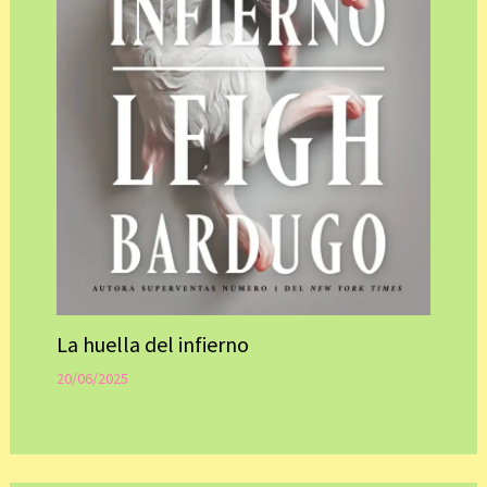
La huella del infierno
20/06/2025