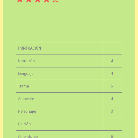
PUNTUACIÓN
Narración
4
Lenguaje
4
Trama
5
Ambiente
4
Personajes
3
Edición
1
Aprendizaje
0