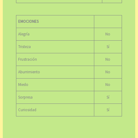
EMOCIONES
Alegría
No
Tristeza
Sí
Frustración
No
Aburrimiento
No
Miedo
No
Sorpresa
Sí
Curiosidad
Sí