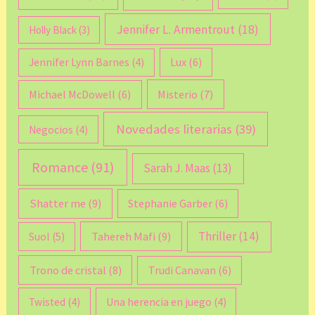
Jennifer L. Armentrout
(18)
Holly Black
(3)
Lux
(6)
Jennifer Lynn Barnes
(4)
Michael McDowell
(6)
Misterio
(7)
Novedades literarias
(39)
Negocios
(4)
Romance
(91)
Sarah J. Maas
(13)
Shatter me
(9)
Stephanie Garber
(6)
Thriller
(14)
Tahereh Mafi
(9)
Suol
(5)
Trono de cristal
(8)
Trudi Canavan
(6)
Twisted
(4)
Una herencia en juego
(4)