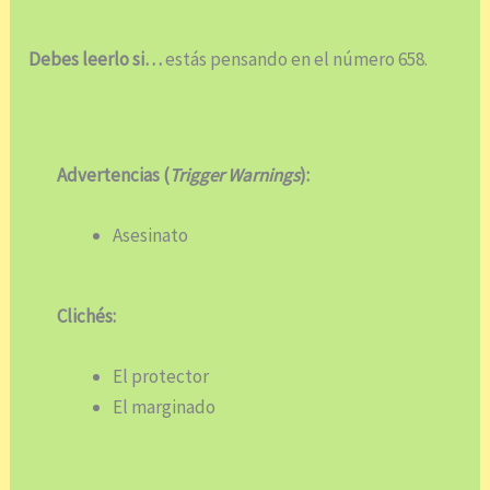
Debes leerlo si…
estás pensando en el número 658.
Advertencias (
Trigger Warnings
):
Asesinato
Clichés:
El protector
El marginado