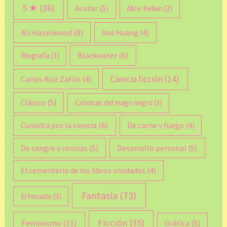
5 ★
(36)
Acotar
(5)
Alice Kellen
(3)
Ali Hazelwood
(8)
Ana Huang
(4)
Blackwater
(6)
Biografía
(3)
Ciencia ficción
(14)
Carlos Ruiz Zafón
(4)
Clásico
(5)
Crónicas del mago negro
(3)
Curuxita por la ciencia
(6)
De carne y fuego
(4)
De sangre y cenizas
(5)
Desarrollo personal
(5)
El cementerio de los libros olvidados
(4)
Fantasía
(73)
El heraldo
(3)
Ficción
(35)
Feminismo
(11)
Gráfica
(5)