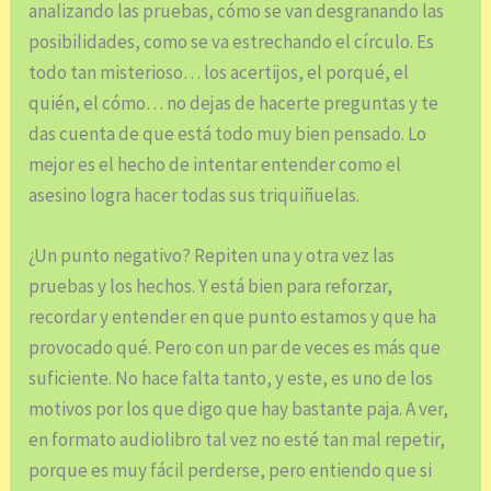
analizando las pruebas, cómo se van desgranando las
posibilidades, como se va estrechando el círculo. Es
todo tan misterioso… los acertijos, el porqué, el
quién, el cómo… no dejas de hacerte preguntas y te
das cuenta de que está todo muy bien pensado. Lo
mejor es el hecho de intentar entender como el
asesino logra hacer todas sus triquiñuelas.
¿Un punto negativo? Repiten una y otra vez las
pruebas y los hechos. Y está bien para reforzar,
recordar y entender en que punto estamos y que ha
provocado qué. Pero con un par de veces es más que
suficiente. No hace falta tanto, y este, es uno de los
motivos por los que digo que hay bastante paja. A ver,
en formato audiolibro tal vez no esté tan mal repetir,
porque es muy fácil perderse, pero entiendo que si