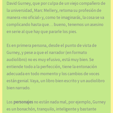
David Gurney, que por culpa de un viejo compañero de
la universidad, Marc Mellery, retoma su profesión de
manera «no oficial» y, como te imaginarás, la cosa se va
complicando hasta que… bueno, tenemos un asesino
en serie al que hay que pararle los pies.
Es en primera persona, desde el punto de vista de
Gurney, y pese a que el narrador (en formato
audiolibro) no es muy efusivo, está muy bien. Se
entiende todo a la perfección, tiene la entonación
adecuada en todo momento y los cambios de voces
están genial. Vaya, un libro bien escrito y un audiolibro
bien narrado.
Los
personajes
no están nada mal, por ejemplo, Gurney
es un bonachón, tranquilo, inteligente y bastante