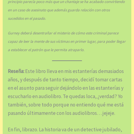
principio parecía poco más que un chantaje se ha acabado convirtiendo
en un caso de asesinato que además guarda relación con otros
sucedidos en el pasado.
Gurney deberá desentrañar el misterio de cómo este criminal parece
capaz de leer la mente de sus víctimas en primer lugar, para poder llegar
a establecer el patrón que le permita atraparlo.
Reseña:
Este libro lleva en mis estanterías demasiados
años, y después de tanto tiempo, decidí tomar cartas
en el asunto para seguir dejándolo en las estanterías y
escucharlo en audiolibro. Te quedas loca, ¿verdad? Yo
también, sobre todo porque no entiendo qué me está
pasando últimamente con los audiolibros… jejeje.
En fin, librazo. La historia va de un detective jubilado,