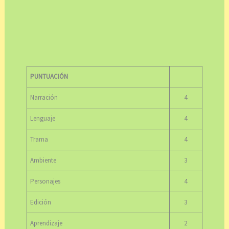
PUNTUACIÓN
Narración
4
Lenguaje
4
Trama
4
Ambiente
3
Personajes
4
Edición
3
Aprendizaje
2