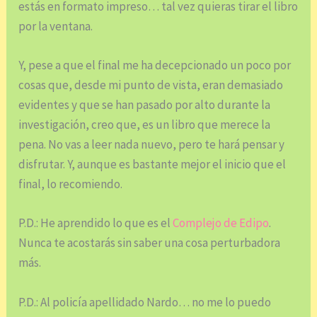
estás en formato impreso… tal vez quieras tirar el libro
por la ventana.
Y, pese a que el final me ha decepcionado un poco por
cosas que, desde mi punto de vista, eran demasiado
evidentes y que se han pasado por alto durante la
investigación, creo que, es un libro que merece la
pena. No vas a leer nada nuevo, pero te hará pensar y
disfrutar. Y, aunque es bastante mejor el inicio que el
final, lo recomiendo.
P.D.: He aprendido lo que es el
Complejo de Edipo
.
Nunca te acostarás sin saber una cosa perturbadora
más.
P.D.: Al policía apellidado Nardo… no me lo puedo