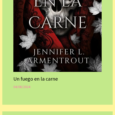
Un fuego en la carne
04/08/2024