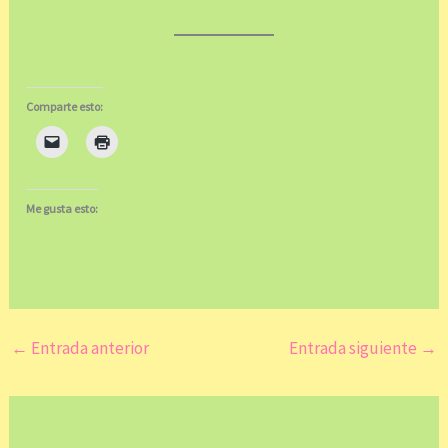
Comparte esto:
Me gusta esto:
←
Entrada anterior
Entrada siguiente
→