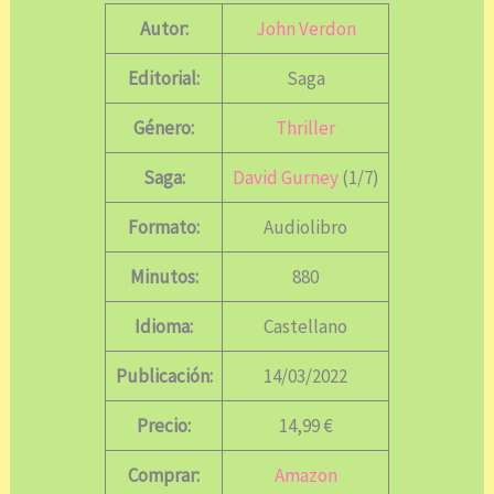
Autor:
John Verdon
Editorial:
Saga
Género:
Thriller
Saga:
David Gurney
(1/7)
Formato:
Audiolibro
Minutos:
880
Idioma:
Castellano
Publicación:
14/03/2022
Precio:
14,99 €
Comprar:
Amazon