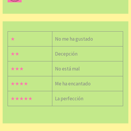
★
No me ha gustado
★★
Decepción
★★★
No está mal
★★★★
Me ha encantado
★★★★★
La perfección