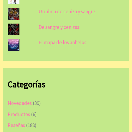
Un alma de ceniza y sangre
De sangre y cenizas
El mapa de los anhelos
Categorías
Novedades
(39)
Productos
(6)
Reseñas
(188)