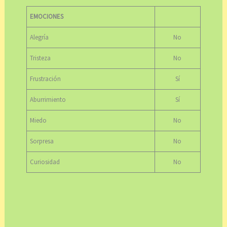
EMOCIONES
Alegría
No
Tristeza
No
Frustración
Sí
Aburrimiento
Sí
Miedo
No
Sorpresa
No
Curiosidad
No