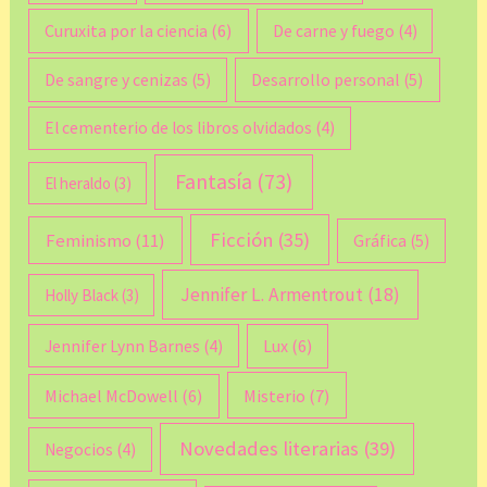
Curuxita por la ciencia
(6)
De carne y fuego
(4)
De sangre y cenizas
(5)
Desarrollo personal
(5)
El cementerio de los libros olvidados
(4)
Fantasía
(73)
El heraldo
(3)
Ficción
(35)
Feminismo
(11)
Gráfica
(5)
Jennifer L. Armentrout
(18)
Holly Black
(3)
Lux
(6)
Jennifer Lynn Barnes
(4)
Michael McDowell
(6)
Misterio
(7)
Novedades literarias
(39)
Negocios
(4)