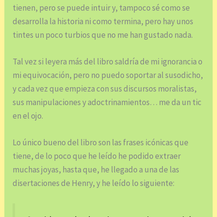
tienen, pero se puede intuir y, tampoco sé como se
desarrolla la historia ni como termina, pero hay unos
tintes un poco turbios que no me han gustado nada.
Tal vez si leyera más del libro saldría de mi ignorancia o
mi equivocación, pero no puedo soportar al susodicho,
y cada vez que empieza con sus discursos moralistas,
sus manipulaciones y adoctrinamientos… me da un tic
en el ojo.
Lo único bueno del libro son las frases icónicas que
tiene, de lo poco que he leído he podido extraer
muchas joyas, hasta que, he llegado a una de las
disertaciones de Henry, y he leído lo siguiente: