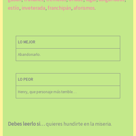
estío
,
inveterada
,
franchipán
,
aforismos
.
LO MEJOR
Abandonarlo.
LO PEOR
Henry, que personaje más terrible…
Debes leerlo si…
quieres hundirte en la miseria.