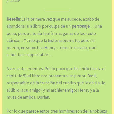
juventud!
Reseña:
Es la primera vez que me sucede, acabo de
abandonar un libro por culpa de un
personaje
… Una
pena, porque tenía tantísimas ganas de leer este
clásico… Y creo que la historia promete, pero no
puedo, no soporto a Henry… dios de mi vida, qué
señor tan insoportable…
A ver, antecedentes. Por lo poco que he leído (hasta el
capítulo 5) el libro nos presenta a un pintor, Basil,
responsable de la creación del cuadro que le da título
al libro, a su amigo (y mi archienemigo) Henry y a la
musa de ambos, Dorian.
Por lo que parece estos tres hombres son de la nobleza