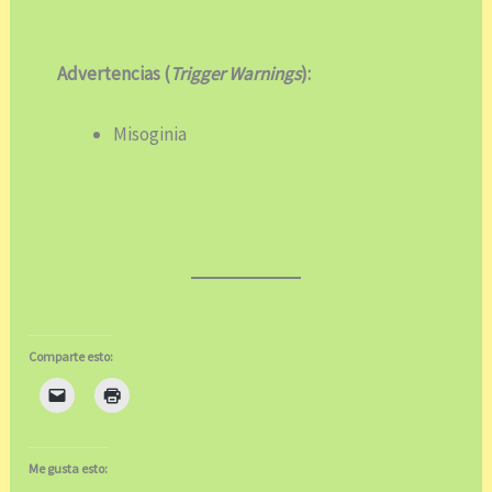
Advertencias (
Trigger Warnings
):
Misoginia
Comparte esto:
Me gusta esto: