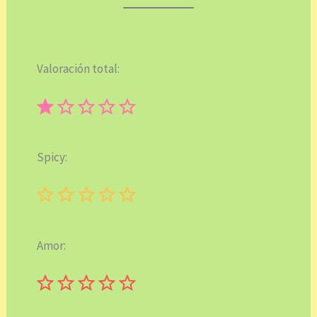
Valoración total:
⭐
Puntuación: 1 de 5.
Spicy:
Puntuación: 0 de 5.
Amor:
Puntuación: 0 de 5.