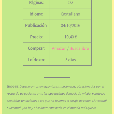
Páginas:
283
Idioma:
Castellano
Publicación:
04/10/2016
Precio:
10,40 €
Comprar:
Amazon
/
Buscalibre
Leído en:
5 días
Sinopsis:
Degeneramos en espantosas marionetas, obsesionados por el
recuerdo de pasiones ante las que tuvimos demasiado miedo, y ante las
exquisitas tentaciones a las que no tuvimos el coraje de ceder. ¡Juventud!
¡Juventud! ¡No hay absolutamente nada en el mundo más que la