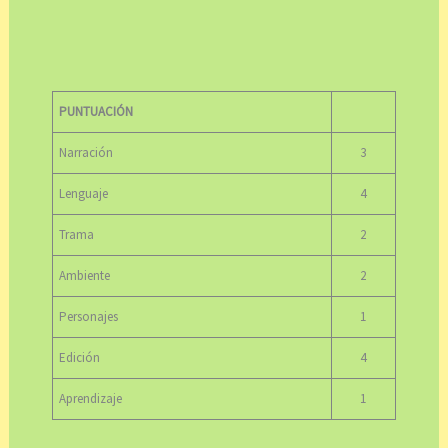
PUNTUACIÓN
Narración
3
Lenguaje
4
Trama
2
Ambiente
2
Personajes
1
Edición
4
Aprendizaje
1