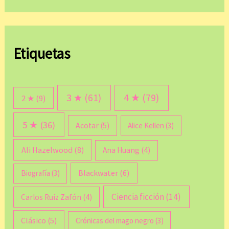
Etiquetas
3 ★
(61)
4 ★
(79)
2 ★
(9)
5 ★
(36)
Acotar
(5)
Alice Kellen
(3)
Ali Hazelwood
(8)
Ana Huang
(4)
Blackwater
(6)
Biografía
(3)
Ciencia ficción
(14)
Carlos Ruiz Zafón
(4)
Clásico
(5)
Crónicas del mago negro
(3)