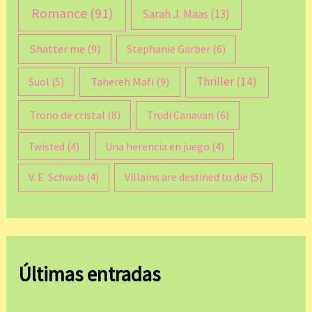
Romance
(91)
Sarah J. Maas
(13)
Shatter me
(9)
Stephanie Garber
(6)
Thriller
(14)
Tahereh Mafi
(9)
Suol
(5)
Trono de cristal
(8)
Trudi Canavan
(6)
Twisted
(4)
Una herencia en juego
(4)
V. E. Schwab
(4)
Villains are destined to die
(5)
Últimas entradas