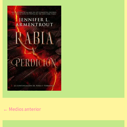
←
Medios anterior